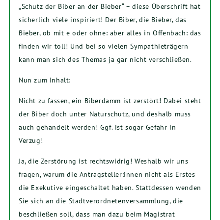
„Schutz der Biber an der Bieber“ – diese Überschrift hat
sicherlich viele inspiriert! Der Biber, die Bieber, das
Bieber, ob mit e oder ohne: aber alles in Offenbach: das
finden wir toll! Und bei so vielen Sympathieträgern
kann man sich des Themas ja gar nicht verschließen.
Nun zum Inhalt:
Nicht zu fassen, ein Biberdamm ist zerstört! Dabei steht
der Biber doch unter Naturschutz, und deshalb muss
auch gehandelt werden! Ggf. ist sogar Gefahr in
Verzug!
Ja, die Zerstörung ist rechtswidrig! Weshalb wir uns
fragen, warum die Antragsteller:innen nicht als Erstes
die Exekutive eingeschaltet haben. Stattdessen wenden
Sie sich an die Stadtverordnetenversammlung, die
beschließen soll, dass man dazu beim Magistrat