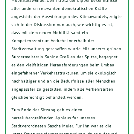
Mobilitätswende. Denn trotz der Lippenbekenntnisse
aller anderen relevanten demokratischen Kräfte
angesichts der Auswirkungen des Klimawandels, zeigte
sich in der Diskussion nun auch, wie wichtig es ist,
dass mit dem neuen Mobilitätsamt ein
Kompetenzzentrum Verkehr innerhalb der
Stadtverwaltung geschaffen wurde. Mit unserer grünen
Bürgermeisterin Sabine Groß an der Spitze, begegnet
es den vielfältigen Herausforderungen beim Umbau
eingefahrener Verkehrsstrukturen, um sie ökologisch
nachhaltiger und an die Bedürfnisse aller Menschen
angepasster zu gestalten, indem alle Verkehrsarten
gleichberechtigt behandelt werden.
Zum Ende der Sitzung gab es einen
parteiübergreifenden Applaus für unseren
Stadtverordneten Sascha Meier. Für ihn war es die
letzte Stadtverordnetenversammlung, da er aufgrund