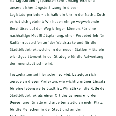
31 Tagesordnungspunkten sehr umfangreich und
unsere bisher längste Sitzung in dieser
Legislaturperiode – bis halb ein Uhr in der Nacht. Doch
es hat sich gelohnt: Wir haben einige wegweisende
Beschlüsse auf den Weg bringen können. Für eine
nachhaltige Mobilitätsplanung, einen Probebetrieb für
Radfahrradstreifen auf der Waldstraße und für die
Stadtbibliothek, welche in der neuen Station Mitte ein
wichtiges Element in der Strategie für die Aufwertung
der Innenstadt sein wird.
Festgehalten sei hier schon so viel: Es zeigte sich
gerade an diesen Projekten, wie wichtig grüner Einsatz
für eine lebenswerte Stadt ist. Wir stärken die Rolle der
Stadtbibliothek als einen Ort des Lernens und der
Begegnung für alle und arbeiten stetig an mehr Platz
für die Menschen in der Stadt und an der