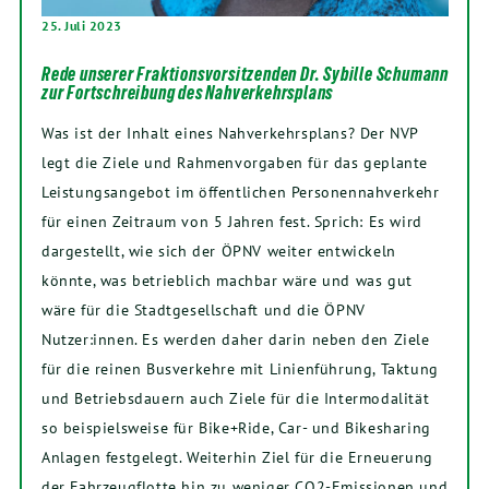
25. Juli 2023
Rede unserer Fraktionsvorsitzenden Dr. Sybille Schumann
zur Fortschreibung des Nahverkehrsplans
Was ist der Inhalt eines Nahverkehrsplans? Der NVP
legt die Ziele und Rahmenvorgaben für das geplante
Leistungsangebot im öffentlichen Personennahverkehr
für einen Zeitraum von 5 Jahren fest. Sprich: Es wird
dargestellt, wie sich der ÖPNV weiter entwickeln
könnte, was betrieblich machbar wäre und was gut
wäre für die Stadtgesellschaft und die ÖPNV
Nutzer:innen. Es werden daher darin neben den Ziele
für die reinen Busverkehre mit Linienführung, Taktung
und Betriebsdauern auch Ziele für die Intermodalität
so beispielsweise für Bike+Ride, Car- und Bikesharing
Anlagen festgelegt. Weiterhin Ziel für die Erneuerung
der Fahrzeugflotte hin zu weniger CO2-Emissionen und