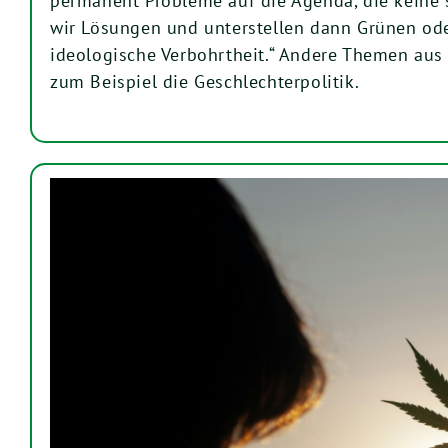
permanent Probleme auf die Agenda, die keine s
wir Lösungen und unterstellen dann Grünen od
ideologische Verbohrtheit.“ Andere Themen aus 
zum Beispiel die Geschlechterpolitik.