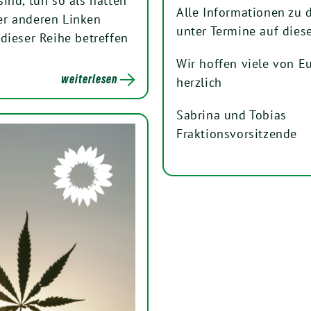
ind, tun so als hätten
Alle Informationen zu d
er anderen Linken
unter Termine auf diese
dieser Reihe betreffen
Wir hoffen viele von E
weiterlesen
herzlich
Sabrina und Tobias
Fraktionsvorsitzende