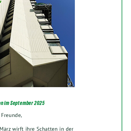
on im September 2025
 Freunde,
rz wirft ihre Schatten in der