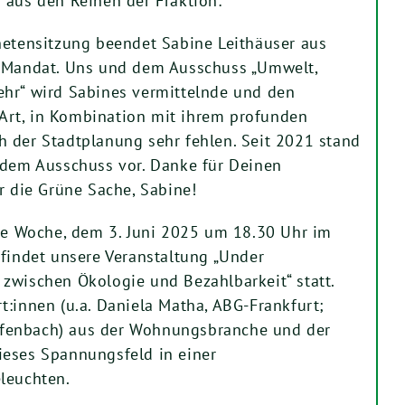
 aus den Reihen der Fraktion:
netensitzung beendet Sabine Leithäuser aus
r Mandat. Uns und dem Ausschuss „Umwelt,
ehr“ wird Sabines vermittelnde und den
rt, in Kombination mit ihrem profunden
 der Stadtplanung sehr fehlen. Seit 2021 stand
 dem Ausschuss vor. Danke für Deinen
r die Grüne Sache, Sabine!
 Woche, dem 3. Juni 2025 um 18.30 Uhr im
 findet unsere Veranstaltung „Under
zwischen Ökologie und Bezahlbarkeit“ statt.
t:innen (u.a. Daniela Matha, ABG-Frankfurt;
fenbach) aus der Wohnungsbranche und der
ieses Spannungsfeld in einer
leuchten.