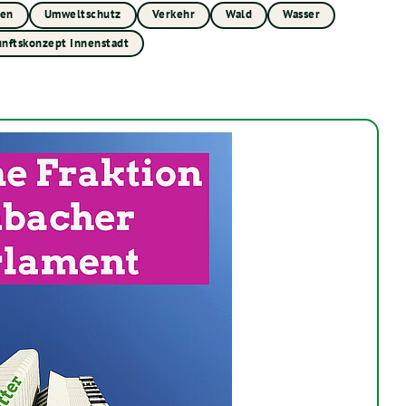
uen
Umweltschutz
Verkehr
Wald
Wasser
nftskonzept Innenstadt