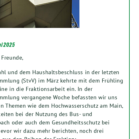
ai 2025
 Freunde,
hl und dem Haushaltsbeschluss in der letzten
mmlung (StvV) im März kehrte mit dem Frühling
e in die Fraktionsarbeit ein. In der
mmlung vergangene Woche befassten wir uns
hen Themen wie dem Hochwasserschutz am Main,
eiten bei der Nutzung des Bus- und
bach oder auch dem Gesundheitsschutz bei
Bevor wir dazu mehr berichten, noch drei