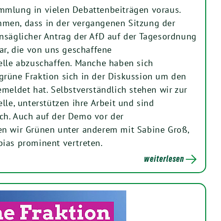
mmlung in vielen Debattenbeiträgen voraus.
men, dass in der vergangenen Sitzung der
nsäglicher Antrag der AfD auf der Tagesordnung
ar, die von uns geschaffene
elle abzuschaffen. Manche haben sich
rüne Fraktion sich in der Diskussion um den
emeldet hat. Selbstverständlich stehen wir zur
lle, unterstützen ihre Arbeit und sind
ch. Auch auf der Demo vor der
en wir Grünen unter anderem mit Sabine Groß,
ias prominent vertreten.
weiterlesen