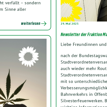
ht verfällt – sondern
im Sinne aller
weiterlesen
29. Mai 2025
Newsletter der Fraktion M
Liebe Freundinnen und
nach der Bundestagswa
Stadtverordnetenversa
auch wieder mehr Routin
Stadtverordnetenversa
mit so unterschiedlic
Verbesserungsmöglichk
Bahnverkehrs in Offen
Silvesterfeuerwerken. 