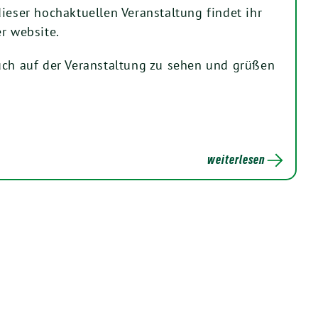
ieser hochaktuellen Veranstaltung findet ihr
r website.
uch auf der Veranstaltung zu sehen und grüßen
weiterlesen