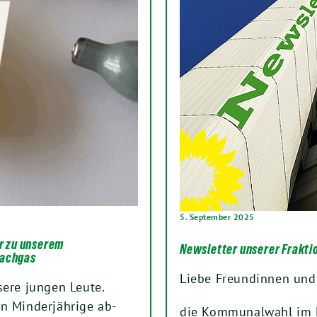
5. September 2025
r zu unserem
Newsletter unserer Frakti
Lachgas
Liebe Freundinnen und
sere jungen Leute.
n Minderjährige ab-
die Kommunalwahl im Mä