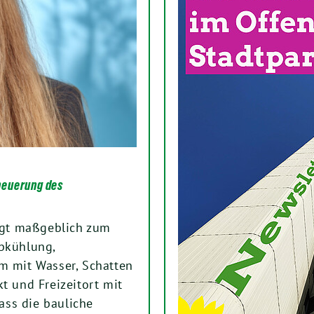
neuerung des
ägt maßgeblich zum
Abkühlung,
m mit Wasser, Schatten
t und Freizeitort mit
dass die bauliche