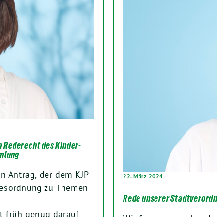
m Rederecht des Kinder-
mmlung
en Antrag, der dem KJP
22. März 2024
Tagesordnung zu Themen
Rede unserer Stadtverordn
t früh genug darauf