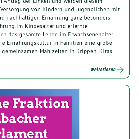
en Antrag der Linken und werden diesem
 Versorgung von Kindern und Jugendlichen mit
d nachhaltigen Ernährung ganz besonders
ährung im Kindesalter und erlernte
en das gesamte Leben im Erwachsenenalter.
die Ernährungskultur in Familien eine große
e gemeinsamen Mahlzeiten in Krippen, Kitas
weiterlesen