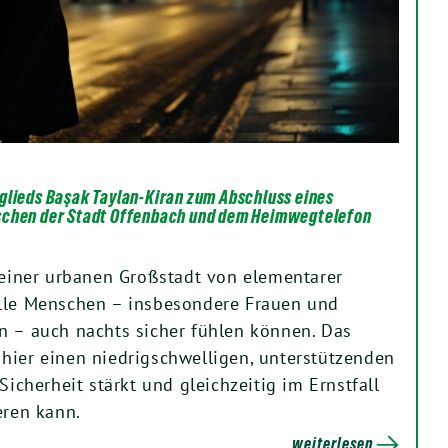
glieds Başak Taylan-Kiran zum Abschluss eines
schen der Stadt Offenbach und dem Heimwegtelefon
n einer urbanen Großstadt von elementarer
alle Menschen – insbesondere Frauen und
n – auch nachts sicher fühlen können. Das
hier einen niedrigschwelligen, unterstützenden
Sicherheit stärkt und gleichzeitig im Ernstfall
eren kann.
weiterlesen