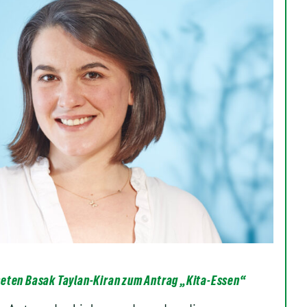
eten Basak Taylan-Kiran zum Antrag „Kita-Essen“