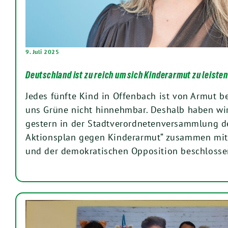
9. Juli 2025
Deutschland ist zu reich um sich Kinderarmut zu leisten
Jedes fünfte Kind in Offenbach ist von Armut be
uns Grüne nicht hinnehmbar. Deshalb haben wi
gestern in der Stadtverordnetenversammlung 
Aktionsplan gegen Kinderarmut“ zusammen mit
und der demokratischen Opposition beschlosse