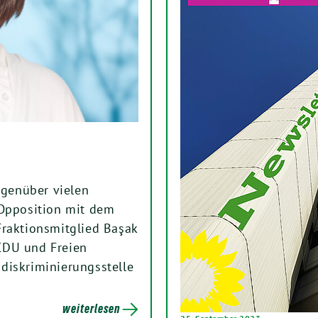
egenüber vielen
 Opposition mit dem
Fraktionsmitglied Başak
CDU und Freien
diskriminierungsstelle
weiterlesen