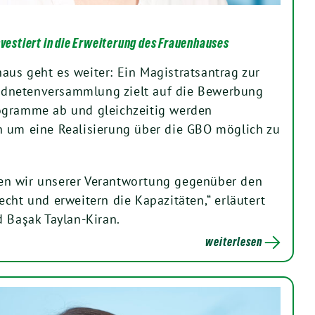
nvestiert in die Erweiterung des Frauenhauses
us geht es weiter: Ein Magistratsantrag zur
dnetenversammlung zielt auf die Bewerbung
ogramme ab und gleichzeitig werden
n um eine Realisierung über die GBO möglich zu
n wir unserer Verantwortung gegenüber den
cht und erweitern die Kapazitäten,“ erläutert
d Başak Taylan-Kiran.
weiterlesen