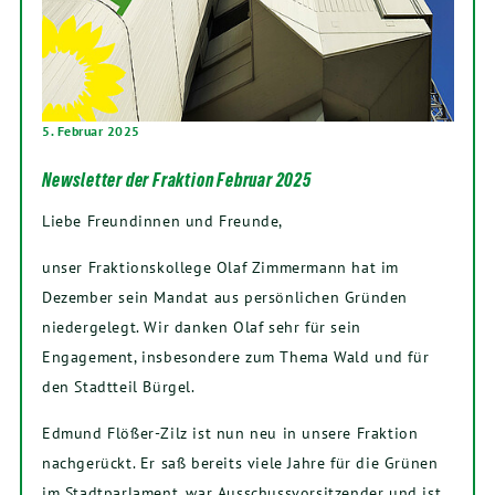
5. Februar 2025
Newsletter der Fraktion Februar 2025
Liebe Freundinnen und Freunde,
unser Fraktionskollege Olaf Zimmermann hat im
Dezember sein Mandat aus persönlichen Gründen
niedergelegt. Wir danken Olaf sehr für sein
Engagement, insbesondere zum Thema Wald und für
den Stadtteil Bürgel.
Edmund Flößer-Zilz ist nun neu in unsere Fraktion
nachgerückt. Er saß bereits viele Jahre für die Grünen
im Stadtparlament, war Ausschussvorsitzender und ist