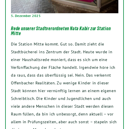
5. Dezember 2025
Rede unserer Stadtverordneten Nata Kabir zur Station
Mitte
Die Station Mitte kommt. Gut so. Damit zieht die
Stadtbücherei ins Zentrum der Stadt. Heute wurde in
einer Haushaltsrede moniert, dass es sich um eine
Verfünffachung der Fläche handelt. Irgendwie höre ich
da raus, dass das überflüssig sei. Nein. Das verkennt
Offenbacher Realitäten. Zu wenige Kinder in dieser
Stadt können hier vernünftig lernen an einem eigenen
Schreibtisch. Die Kinder und Jugendlichen und auch
viele andere Menschen in dieser Stadt werden diesen
Raum füllen, da bin ich unbesorgt, denn aktuell – vor
allem in Prüfungszeiten, aber auch sonst – stapeln sich