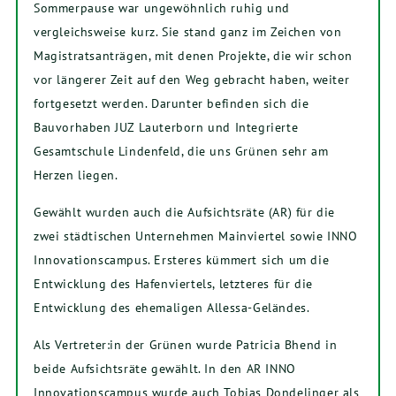
Sommerpause war ungewöhnlich ruhig und
vergleichsweise kurz. Sie stand ganz im Zeichen von
Magistratsanträgen, mit denen Projekte, die wir schon
vor längerer Zeit auf den Weg gebracht haben, weiter
fortgesetzt werden. Darunter befinden sich die
Bauvorhaben JUZ Lauterborn und Integrierte
Gesamtschule Lindenfeld, die uns Grünen sehr am
Herzen liegen.
Gewählt wurden auch die Aufsichtsräte (AR) für die
zwei städtischen Unternehmen Mainviertel sowie INNO
Innovationscampus. Ersteres kümmert sich um die
Entwicklung des Hafenviertels, letzteres für die
Entwicklung des ehemaligen Allessa-Geländes.
Als Vertreter:in der Grünen wurde Patricia Bhend in
beide Aufsichtsräte gewählt. In den AR INNO
Innovationscampus wurde auch Tobias Dondelinger als