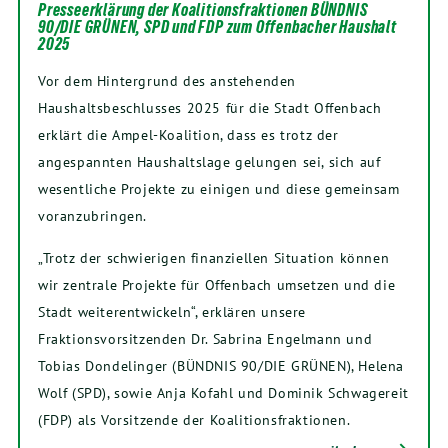
Presseerklärung der Koalitionsfraktionen BÜNDNIS
90/DIE GRÜNEN, SPD und FDP zum Offenbacher Haushalt
2025
Vor dem Hintergrund des anstehenden
Haushaltsbeschlusses 2025 für die Stadt Offenbach
erklärt die Ampel-Koalition, dass es trotz der
angespannten Haushaltslage gelungen sei, sich auf
wesentliche Projekte zu einigen und diese gemeinsam
voranzubringen.
„Trotz der schwierigen finanziellen Situation können
wir zentrale Projekte für Offenbach umsetzen und die
Stadt weiterentwickeln“, erklären unsere
Fraktionsvorsitzenden Dr. Sabrina Engelmann und
Tobias Dondelinger (BÜNDNIS 90/DIE GRÜNEN), Helena
Wolf (SPD), sowie Anja Kofahl und Dominik Schwagereit
(FDP) als Vorsitzende der Koalitionsfraktionen.