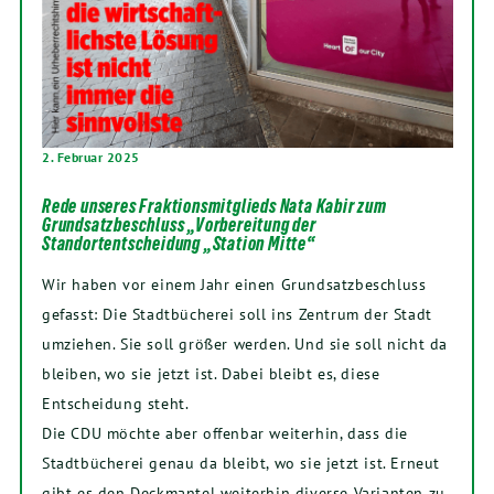
2. Februar 2025
Rede unseres Fraktionsmitglieds Nata Kabir zum
Grundsatzbeschluss „Vorbereitung der
Standortentscheidung „Station Mitte“
Wir haben vor einem Jahr einen Grundsatzbeschluss
gefasst: Die Stadtbücherei soll ins Zentrum der Stadt
umziehen. Sie soll größer werden. Und sie soll nicht da
bleiben, wo sie jetzt ist. Dabei bleibt es, diese
Entscheidung steht.
Die CDU möchte aber offenbar weiterhin, dass die
Stadtbücherei genau da bleibt, wo sie jetzt ist. Erneut
gibt es den Deckmantel weiterhin diverse Varianten zu