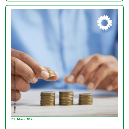
21. März 2025