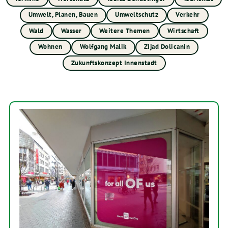
Umwelt, Planen, Bauen
Umweltschutz
Verkehr
Wald
Wasser
Weitere Themen
Wirtschaft
Wohnen
Wolfgang Malik
Zijad Dolicanin
Zukunftskonzept Innenstadt