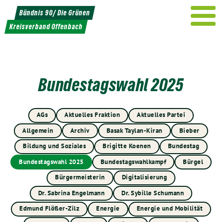
Weiter
Bündnis 90/ Die Grünen
zum
Kreisverband Offenbach
Inhalt
Bundestagswahl 2025
AGs
Aktuelles Fraktion
Aktuelles Partei
Allgemein
Archiv
Basak Taylan-Kiran
Bieber
Bildung und Soziales
Brigitte Koenen
Bundestag
Bundestagswahl 2025
Bundestagswahlkampf
Bürgel
Bürgermeisterin
Digitalisierung
Dr. Sabrina Engelmann
Dr. Sybille Schumann
Edmund Flößer-Zilz
Energie
Energie und Mobilität