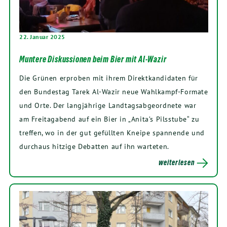
22. Januar 2025
Muntere Diskussionen beim Bier mit Al-Wazir
Die Grünen erproben mit ihrem Direktkandidaten für
den Bundestag Tarek Al-Wazir neue Wahlkampf-Formate
und Orte. Der langjährige Landtagsabgeordnete war
am Freitagabend auf ein Bier in „Anita’s Pilsstube“ zu
treffen, wo in der gut gefüllten Kneipe spannende und
durchaus hitzige Debatten auf ihn warteten.
weiterlesen