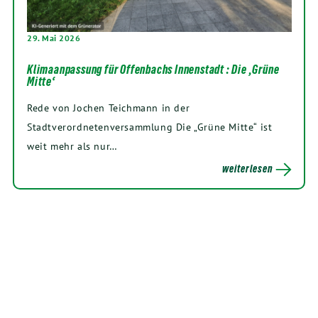
29. Mai 2026
Klimaanpassung für Offenbachs Innenstadt : Die ‚Grüne
Mitte‘
Rede von Jochen Teichmann in der
Stadtverordnetenversammlung Die „Grüne Mitte“ ist
weit mehr als nur…
weiterlesen