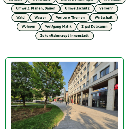
Umwelt, Planen, Bauen
Umweltschutz
Verkehr
Wald
Wasser
Weitere Themen
Wirtschaft
Wohnen
Wolfgang Malik
Zijad Dolicanin
Zukunftskonzept Innenstadt