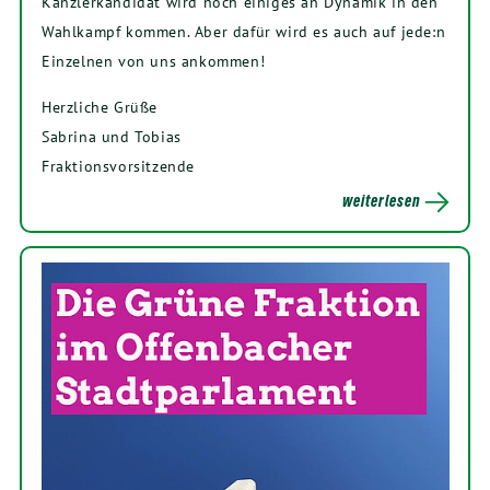
Kanzlerkandidat wird noch einiges an Dynamik in den
Wahlkampf kommen. Aber dafür wird es auch auf jede:n
Einzelnen von uns ankommen!
Herzliche Grüße
Sabrina und Tobias
Fraktionsvorsitzende
weiterlesen