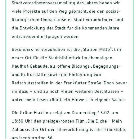
Stadtverordnetenversammlung des Jahres haben wir
viele Projekte auf den Weg gebracht, die den sozial-
ökologischen Umbau unserer Stadt voranbringen und
die Entwicklung der Stadt für die kommenden Jahre
entscheidend mitprägen werden.
Besonders hervorzuheben ist die „Station Mitte“: Ein
neuer Ort für die Stadtbibliothek im ehemaligen
Kaufhof-Gebäude, als offene Bildungs-, Begegnungs-
und Kulturstätte sowie die Einführung von
Radschutzstreifen in der Frankfurter Straße. Doch bevor
ihr dazu – und zu noch vielen weiteren Beschlüssen –
unten mehr lesen könnt, ein Hinweis in eigener Sache:
Die Grüne Fraktion zeigt am Donnerstag, 15.02. um
18:30 Uhr den preisgekrönten Film „Die Eiche – Mein
Zuhause. Der Ort der Filmvorführung ist der Filmklubb,
am Isenburgring 36.