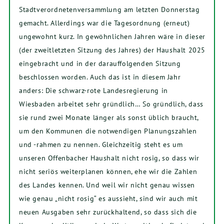
Stadtverordnetenversammlung am letzten Donnerstag
gemacht. Allerdings war die Tagesordnung (erneut)
ungewohnt kurz. In gewöhnlichen Jahren wäre in dieser
(der zweitletzten Sitzung des Jahres) der Haushalt 2025
eingebracht und in der darauffolgenden Sitzung
beschlossen worden. Auch das ist in diesem Jahr
anders: Die schwarz-rote Landesregierung in
Wiesbaden arbeitet sehr gründlich… So gründlich, dass
sie rund zwei Monate länger als sonst üblich braucht,
um den Kommunen die notwendigen Planungszahlen
und -rahmen zu nennen. Gleichzeitig steht es um
unseren Offenbacher Haushalt nicht rosig, so dass wir
nicht seriös weiterplanen können, ehe wir die Zahlen
des Landes kennen. Und weil wir nicht genau wissen
wie genau „nicht rosig“ es aussieht, sind wir auch mit
neuen Ausgaben sehr zurückhaltend, so dass sich die