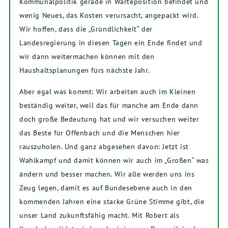
Kommunalpolitik gerade in Warteposition befindet und
wenig Neues, das Kosten verursacht, angepackt wird.
Wir hoffen, dass die „Gründlichkeit“ der
Landesregierung in diesen Tagen ein Ende findet und
wir dann weitermachen können mit den
Haushaltsplanungen fürs nächste Jahr.
Aber egal was kommt: Wir arbeiten auch im Kleinen
beständig weiter, weil das für manche am Ende dann
doch große Bedeutung hat und wir versuchen weiter
das Beste für Offenbach und die Menschen hier
rauszuholen. Und ganz abgesehen davon: Jetzt ist
Wahlkampf und damit können wir auch im „Großen“ was
ändern und besser machen. Wir alle werden uns ins
Zeug legen, damit es auf Bundesebene auch in den
kommenden Jahren eine starke Grüne Stimme gibt, die
unser Land zukunftsfähig macht. Mit Robert als