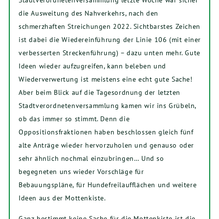
die Ausweitung des Nahverkehrs, nach den
schmerzhaften Streichungen 2022. Sichtbarstes Zeichen
ist dabei die Wiedereinführung der Linie 106 (mit einer
verbesserten Streckenführung) – dazu unten mehr. Gute
Ideen wieder aufzugreifen, kann beleben und
Wiederverwertung ist meistens eine echt gute Sache!
Aber beim Blick auf die Tagesordnung der letzten
Stadtverordnetenversammlung kamen wir ins Grübeln,
ob das immer so stimmt. Denn die
Oppositionsfraktionen haben beschlossen gleich fünf
alte Anträge wieder hervorzuholen und genauso oder
sehr ähnlich nochmal einzubringen… Und so
begegneten uns wieder Vorschläge für
Bebauungspläne, für Hundefreilaufflächen und weitere
Ideen aus der Mottenkiste.
Ganz bestimmt keine Sache für die Mottenkiste ist die