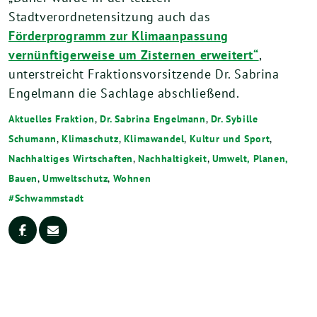
Stadtverordnetensitzung auch das
Förderprogramm zur Klimaanpassung
vernünftigerweise um Zisternen erweitert“
,
unterstreicht Fraktionsvorsitzende Dr. Sabrina
Engelmann die Sachlage abschließend.
Aktuelles Fraktion
,
Dr. Sabrina Engelmann
,
Dr. Sybille
Schumann
,
Klimaschutz
,
Klimawandel
,
Kultur und Sport
,
Nachhaltiges Wirtschaften
,
Nachhaltigkeit
,
Umwelt, Planen,
Bauen
,
Umweltschutz
,
Wohnen
Schwammstadt