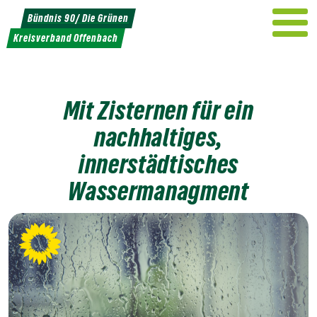
Weiter
Bündnis 90/ Die Grünen
zum
Kreisverband Offenbach
Inhalt
Mit Zisternen für ein
nachhaltiges,
innerstädtisches
Wassermanagment