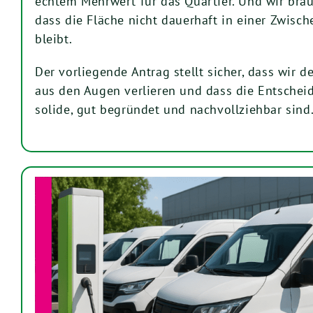
echtem Mehrwert für das Quartier. Und wir brau
dass die Fläche nicht dauerhaft in einer Zwis
bleibt.
Der vorliegende Antrag stellt sicher, dass wir 
aus den Augen verlieren und dass die Entscheid
solide, gut begründet und nachvollziehbar sind