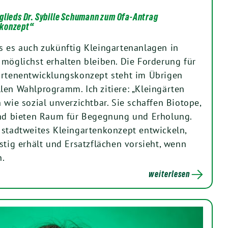
glieds Dr. Sybille Schumann zum Ofa-Antrag
skonzept“
s es auch zukünftig Kleingartenanlagen in
 möglichst erhalten bleiben. Die Forderung für
artenentwicklungskonzept steht im Übrigen
len Wahlprogramm. Ich zitiere: „Kleingärten
 wie sozial unverzichtbar. Sie schaffen Biotope,
und bieten Raum für Begegnung und Erholung.
 stadtweites Kleingartenkonzept entwickeln,
stig erhält und Ersatzflächen vorsieht, wenn
.
weiterlesen