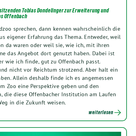
sitzenden Tobias Dondelinger zur Erweiterung und
os Offenbach
dzoo sprechen, dann kennen wahrscheinlich die
us eigener Erfahrung das Thema. Entweder, weil
on da waren oder weil sie, wie ich, mit ihren
e das Angebot dort genutzt haben. Dabei ist
r wie ich finde, gut zu Offenbach passt.
und nicht vor Reichtum strotzend. Aber halt ein
haben. Allein deshalb finde ich es angemessen
dem Zoo eine Perspektive geben und den
 die diese Offenbacher Institution am Laufen
Weg in die Zukunft weisen.
weiterlesen