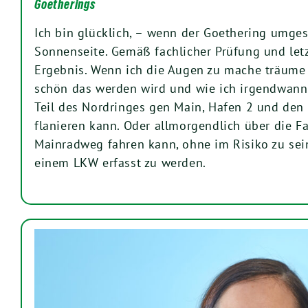
Goetherings
Ich bin glücklich, – wenn der Goethering umgest
Sonnenseite. Gemäß fachlicher Prüfung und letz
Ergebnis. Wenn ich die Augen zu mache träume 
schön das werden wird und wie ich irgendwann
Teil des Nordringes gen Main, Hafen 2 und den
flanieren kann. Oder allmorgendlich über die F
Mainradweg fahren kann, ohne im Risiko zu sei
einem LKW erfasst zu werden.