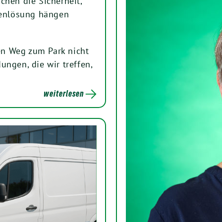
chen die Sicherheit,
chenlösung hängen
den Weg zum Park nicht
ungen, die wir treffen,
.
weiterlesen