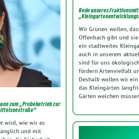
Rede unseres Fraktionsmit
„Kleingartenentwicklung
Wir Grünen wollen, das
Offenbach gibt und sie
ein stadtweites Kleing
auch in unserem aktuel
sind für uns ökologisch
fördern Artenvielfalt 
Deshalb wollen wir ein
das Kleingärten langfri
Gärten weichen müssen
mann zum „Probebetrieb zur
ittelseestraße“
t wird, wie wir es
gänglich und mit