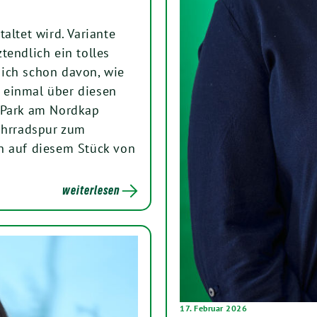
altet wird. Variante
tendlich ein tolles
ich schon davon, wie
 einmal über diesen
 Park am Nordkap
ahrradspur zum
n auf diesem Stück von
weiterlesen
17. Februar 2026