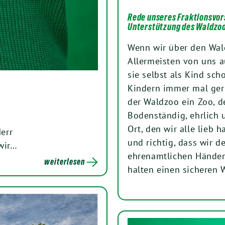
Rede unseres Fraktionsvor
Unterstützung des Waldzo
Wenn wir über den Wal
Allermeisten von uns a
sie selbst als Kind sch
Kindern immer mal gern
der Waldzoo ein Zoo, de
Bodenständig, ehrlich 
Ort, den wir alle lieb 
err
und richtig, dass wir 
 wir…
ehrenamtlichen Händen,
weiterlesen
halten einen sicheren 