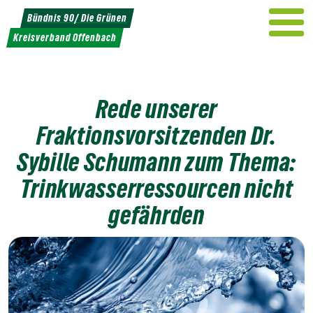
Weiter
Bündnis 90/ Die Grünen
zum
Kreisverband Offenbach
Inhalt
Rede unserer
Fraktionsvorsitzenden Dr.
Sybille Schumann zum Thema:
Trinkwasserressourcen nicht
gefährden