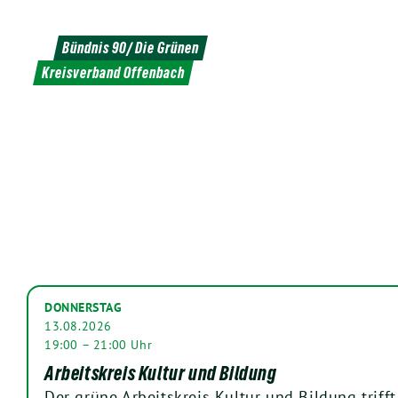
Weiter
zum
Bündnis 90/ Die Grünen
Inhalt
Kreisverband Offenbach
DONNERSTAG
13.08.2026
19:00 – 21:00 Uhr
Arbeitskreis Kultur und Bildung
Der grüne Arbeitskreis Kultur und Bildung triff