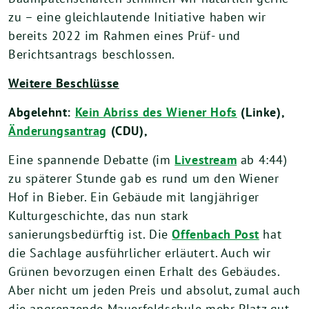
zu – eine gleichlautende Initiative haben wir
bereits 2022 im Rahmen eines Prüf- und
Berichtsantrags beschlossen.
Weitere Beschlüsse
Abgelehnt:
Kein Abriss des Wiener Hofs
(Linke),
Änderungsantrag
(CDU),
Eine spannende Debatte (im
Livestream
ab 4:44)
zu späterer Stunde gab es rund um den Wiener
Hof in Bieber. Ein Gebäude mit langjähriger
Kulturgeschichte, das nun stark
sanierungsbedürftig ist. Die
Offenbach Post
hat
die Sachlage ausführlicher erläutert. Auch wir
Grünen bevorzugen einen Erhalt des Gebäudes.
Aber nicht um jeden Preis und absolut, zumal auch
die angrenzende Mauerfeldschule mehr Platz gut