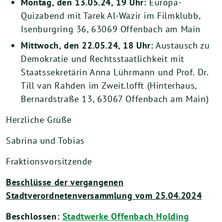
Montag, den 13.05.24, 19 Uhr:
Europa-
Quizabend mit Tarek Al-Wazir im Filmklubb,
Isenburgring 36, 63069 Offenbach am Main
Mittwoch, den 22.05.24, 18 Uhr:
Austausch zu
Demokratie und Rechtsstaatlichkeit mit
Staatssekretärin Anna Lührmann und Prof. Dr.
Till van Rahden im Zweit.lofft (Hinterhaus,
Bernardstraße 13, 63067 Offenbach am Main)
Herzliche Grüße
Sabrina und Tobias
Fraktionsvorsitzende
Beschlüsse der vergangenen
Stadtverordnetenversammlung vom 25.04.2024
Beschlossen:
Stadtwerke Offenbach Holding