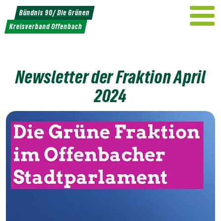
Weiter
Bündnis 90/ Die Grünen
zum
Kreisverband Offenbach
Inhalt
Newsletter der Fraktion April
2024