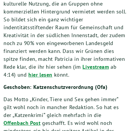
kulturelle Nutzung, die an Gruppen ohne
kommerziellen Hintergrund vermietet werden soll.
So bildet sich ein ganz wichtiger
indentitätsstiftender Raum für Gemeinschaft und
Kreativität in der südlichen Innenstadt, der zudem
noch zu 90% von eingeworbenen Landesgeld
finanziert werden kann. Dass wir Grünen dies
spitze finden, macht Patricia in ihrer informativen
Rede klar, die ihr hier sehen (im
Livestream
ab
4:14) und
hier lesen
könnt.
Geschoben: Katzenschutzverordnung (Ofa)
Das Motto „Kinder, Tiere und Sex gehen immer“
gilt wohl noch in mancher Redaktion. So hat es
der „Katzenkrimi“ gleich mehrfach in die
Offenbach Post
geschafft. Es wird wohl noch
mindestens ein bis drei weitere Artikel in der