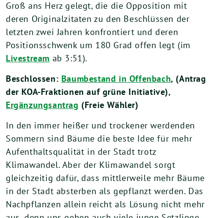
Groß ans Herz gelegt, die die Opposition mit
deren Originalzitaten zu den Beschlüssen der
letzten zwei Jahren konfrontiert und deren
Positionsschwenk um 180 Grad offen legt (im
Livestream
ab 3:51).
Beschlossen:
Baumbestand in Offenbach
, (Antrag
der KOA-Fraktionen auf grüne Initiative),
Ergänzungsantrag
(Freie Wähler)
In den immer heißer und trockener werdenden
Sommern sind Bäume die beste Idee für mehr
Aufenthaltsqualität in der Stadt trotz
Klimawandel. Aber der Klimawandel sorgt
gleichzeitig dafür, dass mittlerweile mehr Bäume
in der Stadt absterben als gepflanzt werden. Das
Nachpflanzen allein reicht als Lösung nicht mehr
aus, denn uns gehen auch viele junge Setzlinge