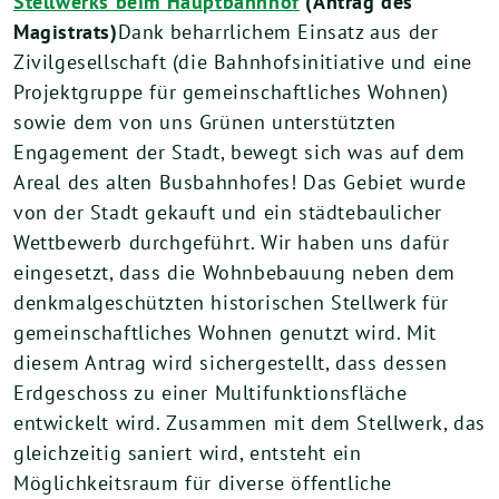
Stellwerks beim Hauptbahnhof
(Antrag des
Magistrats)
Dank beharrlichem Einsatz aus der
Zivilgesellschaft (die Bahnhofsinitiative und eine
Projektgruppe für gemeinschaftliches Wohnen)
sowie dem von uns Grünen unterstützten
Engagement der Stadt, bewegt sich was auf dem
Areal des alten Busbahnhofes! Das Gebiet wurde
von der Stadt gekauft und ein städtebaulicher
Wettbewerb durchgeführt. Wir haben uns dafür
eingesetzt, dass die Wohnbebauung neben dem
denkmalgeschützten historischen Stellwerk für
gemeinschaftliches Wohnen genutzt wird. Mit
diesem Antrag wird sichergestellt, dass dessen
Erdgeschoss zu einer Multifunktionsfläche
entwickelt wird. Zusammen mit dem Stellwerk, das
gleichzeitig saniert wird, entsteht ein
Möglichkeitsraum für diverse öffentliche