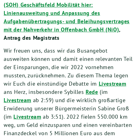
(SOH) Geschäftsfeld Mobilität hier:
Linienausweitung und Anpassung des
Aufgabenübertragungs- und Beleihungsvertrages
mit der Nahverkehr in Offenbach GmbH (NiO)
,
Antrag des Magistrats
Wir freuen uns, dass wir das Busangebot
ausweiten können und damit einen relevanten Teil
der Einsparungen, die wir 2022 vornehmen
mussten, zurücknehmen. Zu diesem Thema legen
wir Euch die einstündige Debatte im
Livestream
ans Herz, insbesondere Sybilles
Rede
(im
Livestream
ab 2:59) und die wirklich großartige
Erwiderung unserer Bürgermeisterin Sabine Groß
(im
Livestream
ab 3:51). 2022 fielen 550.000 km
weg, um Geld einzusparen und einen vereinbarten
Finanzdeckel von 5 Millionen Euro aus dem