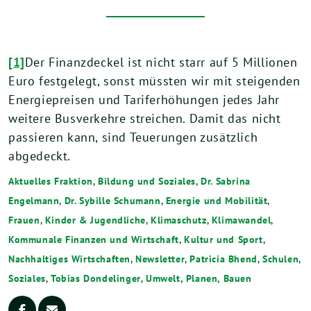
[1]
Der Finanzdeckel ist nicht starr auf 5 Millionen
Euro festgelegt, sonst müssten wir mit steigenden
Energiepreisen und Tariferhöhungen jedes Jahr
weitere Busverkehre streichen. Damit das nicht
passieren kann, sind Teuerungen zusätzlich
abgedeckt.
Aktuelles Fraktion
,
Bildung und Soziales
,
Dr. Sabrina
Engelmann
,
Dr. Sybille Schumann
,
Energie und Mobilität
,
Frauen
,
Kinder & Jugendliche
,
Klimaschutz
,
Klimawandel
,
Kommunale Finanzen und Wirtschaft
,
Kultur und Sport
,
Nachhaltiges Wirtschaften
,
Newsletter
,
Patricia Bhend
,
Schulen
,
Soziales
,
Tobias Dondelinger
,
Umwelt, Planen, Bauen