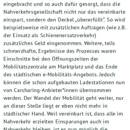
eingebracht und so auch dafür gesorgt, dass die
Nahverkehrsgesellschaft nicht nur das vereinbarte
einspart, sondern den Deckel „übererfüllt“. So wird
beispielsweise mit zusätzlichen Aufträgen (wie z.B.
der Einsatz als Schienenersatzverkehr)
zusätzliches Geld eingenommen. Weitere, teils
schmerzhafte, Ergebnisse des Prozesses waren
Einschnitte bei den Öffnungszeiten der
Mobilitätszentrale am Marktplatz und das Ende
des städtischen e-Mobilitäts-Angebots. Jedoch
können die schon aufgebauten Ladestationen nun
von Carsharing-Anbieter*innen übernommen
werden. Der Wandel der Mobilität geht weiter, nur
an dieser Stelle liegt er eben nicht mehr in
städtischer Hand. Weil vereinbart ist, dass alle im
Nahverkehr erzielten Einsparungen auch im
Nahverkehr bleiben, ist es nun möglich die