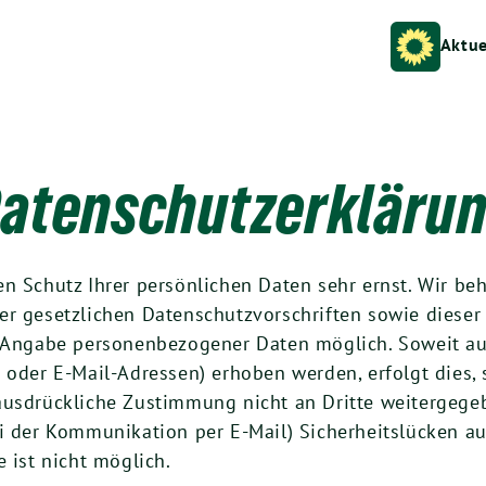
Aktue
atenschutzerkläru
en Schutz Ihrer persönlichen Daten sehr ernst. Wir b
er gesetzlichen Datenschutzvorschriften sowie dieser
ne Angabe personenbezogener Daten möglich. Soweit a
oder E-Mail-Adressen) erhoben werden, erfolgt dies, s
ausdrückliche Zustimmung nicht an Dritte weitergegeb
ei der Kommunikation per E-Mail) Sicherheitslücken au
 ist nicht möglich.