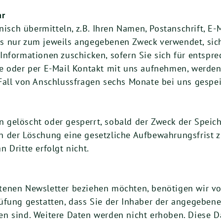
ar
nisch übermitteln, z.B. Ihren Namen, Postanschrift, E-
 nur zum jeweils angegebenen Zweck verwendet, sich
Informationen zuschicken, sofern Sie sich für entsp
te oder per E-Mail Kontakt mit uns aufnehmen, werde
Fall von Anschlussfragen sechs Monate bei uns gespei
gelöscht oder gesperrt, sobald der Zweck der Speiche
n der Löschung eine gesetzliche Aufbewahrungsfrist 
 Dritte erfolgt nicht.
tenen Newsletter beziehen möchten, benötigen wir vo
üfung gestatten, dass Sie der Inhaber der angegeben
n sind. Weitere Daten werden nicht erhoben. Diese D