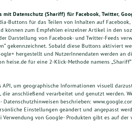
mit Datenschutz (Shariff) für Facebook, Twitter, Goo
a-Buttons für das Teilen von Inhalten auf Facebook, 
nd können zum Empfehlen einzelner Artikel in den so
der Darstellung von Facebook- und Twitter-Feeds ver
en“ gekennzeichnet. Sobald diese Buttons aktiviert w
oogle+ hergestellt und NutzerInnendaten werden an di
von heise.de für eine 2-Klick-Methode namens „Shariff“
 API, um geographische Informationen visuell darzus
, die anschließend verarbeitet und genutzt werden. W
- Datenschutzhinweisen beschrieben: www.google.com/i
sönliche Einstellungen geändert und angepasst werd
i Verwendung von Google- Produkten gibt es auf der