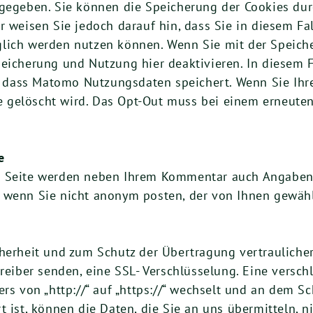
rgegeben. Sie können die Speicherung der Cookies dur
r weisen Sie jedoch darauf hin, dass Sie in diesem Fa
glich werden nutzen können. Wenn Sie mit der Speich
eicherung und Nutzung hier deaktivieren. In diesem F
t, dass Matomo Nutzungsdaten speichert. Wenn Sie Ihre
 gelöscht wird. Das Opt-Out muss bei einem erneuten
e
r Seite werden neben Ihrem Kommentar auch Angaben 
, wenn Sie nicht anonym posten, der von Ihnen gewäh
herheit und zum Schutz der Übertragung vertraulicher
treiber senden, eine SSL- Verschlüsselung. Eine versc
rs von „http://“ auf „https://“ wechselt und an dem S
t ist, können die Daten, die Sie an uns übermitteln, 