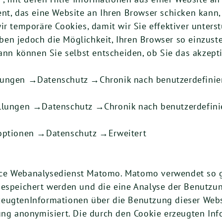
ent, das eine Website an Ihren Browser schicken kann
ir temporäre Cookies, damit wir Sie effektiver unters
n jedoch die Möglichkeit, Ihren Browser so einzustel
Dann können Sie selbst entscheiden, ob Sie das akzepti
lungen →Datenschutz →Chronik nach benutzerdefinier
ellungen →Datenschutz →Chronik nach benutzerdefini
toptionen →Datenschutz →Erweitert
ce Webanalysedienst Matomo. Matomo verwendet so ge
gespeichert werden und die eine Analyse der Benutzun
eugtenInformationen über die Benutzung dieser Webs
rung anonymisiert. Die durch den Cookie erzeugten In