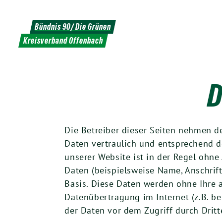
Weiter
zum
Bündnis 90/ Die Grünen
Inhalt
Kreisverband Offenbach
D
Die Betreiber dieser Seiten nehmen d
Daten vertraulich und entsprechend d
unserer Website ist in der Regel oh
Daten (beispielsweise Name, Anschrift 
Basis. Diese Daten werden ohne Ihre 
Datenübertragung im Internet (z.B. b
der Daten vor dem Zugriff durch Dritte