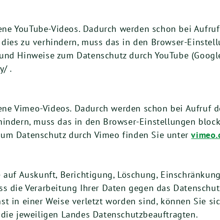
ne YouTube-Videos. Dadurch werden schon bei Aufruf
dies zu verhindern, muss das in den Browser-Einstell
und Hinweise zum Datenschutz durch YouTube (Google
/ .
ne Vimeo-Videos. Dadurch werden schon bei Aufruf d
hindern, muss das in den Browser-Einstellungen block
zum Datenschutz durch Vimeo finden Sie unter
vimeo.
e auf Auskunft, Berichtigung, Löschung, Einschränkung
ss die Verarbeitung Ihrer Daten gegen das Datenschutz
t in einer Weise verletzt worden sind, können Sie si
 die jeweiligen Landes Datenschutzbeauftragten.