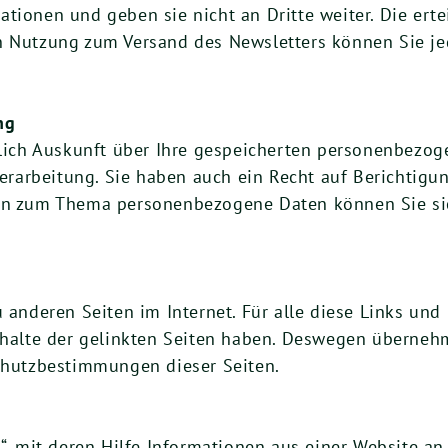
tionen und geben sie nicht an Dritte weiter. Die erte
n Nutzung zum Versand des Newsletters können Sie jed
ng
ltlich Auskunft über Ihre gespeicherten personenbezo
arbeitung. Sie haben auch ein Recht auf Berichtigun
gen zum Thema personenbezogene Daten können Sie sic
 anderen Seiten im Internet. Für alle diese Links und 
Inhalte der gelinkten Seiten haben. Deswegen überneh
schutzbestimmungen dieser Seiten.
s“, mit deren Hilfe Informationen aus einer Website a