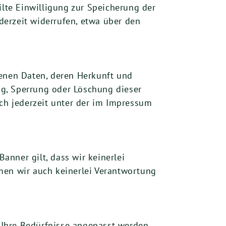
ilte Einwilligung zur Speicherung der
erzeit widerrufen, etwa über den
genen Daten, deren Herkunft und
g, Sperrung oder Löschung dieser
h jederzeit unter der im Impressum
Banner gilt, dass wir keinerlei
men wir auch keinerlei Verantwortung
n Ihre Bedürfnisse angepasst werden