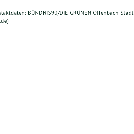
ontaktdaten: BÜNDNIS90/DIE GRÜNEN Offenbach-Stadt
.de)