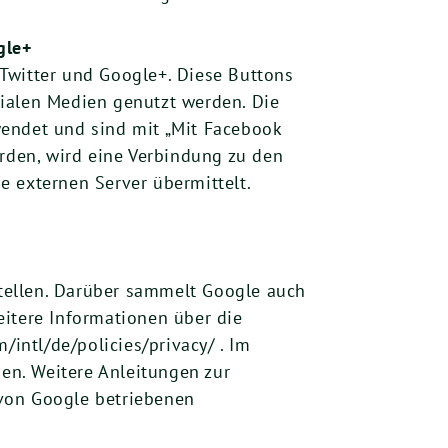
gle+
Twitter und Google+. Diese Buttons
zialen Medien genutzt werden. Die
wendet und sind mit „Mit Facebook
erden, wird eine Verbindung zu den
e externen Server übermittelt.
tellen. Darüber sammelt Google auch
eitere Informationen über die
ntl/de/policies/privacy/ . Im
en. Weitere Anleitungen zur
 von Google betriebenen