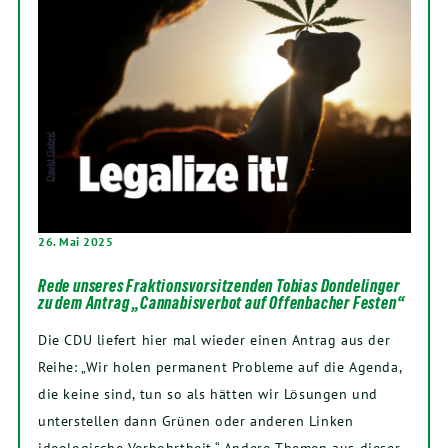
26. Mai 2025
Rede unseres Fraktionsvorsitzenden Tobias Dondelinger
zu dem Antrag „Cannabisverbot auf Offenbacher Festen“
Die CDU liefert hier mal wieder einen Antrag aus der
Reihe: „Wir holen permanent Probleme auf die Agenda,
die keine sind, tun so als hätten wir Lösungen und
unterstellen dann Grünen oder anderen Linken
ideologische Verbohrtheit.“ Andere Themen aus dieser