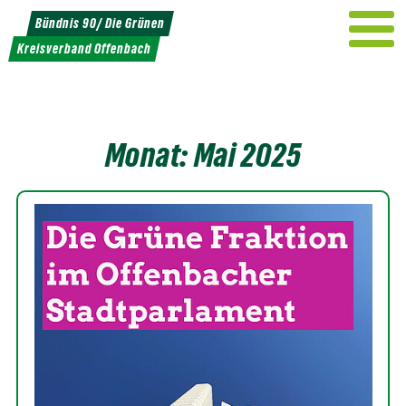
Weiter
Bündnis 90/ Die Grünen
zum
Kreisverband Offenbach
Inhalt
Monat:
Mai 2025