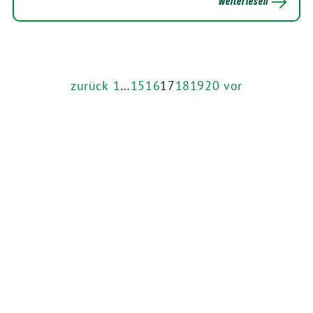
weiterlesen
zurück
1
…
15
16
17
18
19
20
vor