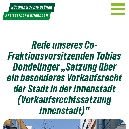
Weiter
Bündnis 90/ Die Grünen
zum
Kreisverband Offenbach
Inhalt
Rede unseres Co-
Fraktionsvorsitzenden Tobias
Dondelinger „Satzung über
ein besonderes Vorkaufsrecht
der Stadt in der Innenstadt
(Vorkaufsrechtssatzung
Innenstadt)“