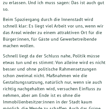
zu erlassen. Und ich muss sagen: Das ist auch gut
so.
Beim Spaziergang durch die Innenstadt wird
schnell klar: Es liegt viel Arbeit vor uns, wenn wir
das Areal wieder zu einem attraktiven Ort für die
Bürger:innen, für Gäste und Gewerbetreibende
machen wollen.
Schnell liegt da der Schluss nahe, Politik müsse
etwas tun und es stimmt: Von alleine wird es nicht
besser und ohne politische Rahmensetzungen
schon zweimal nicht. Maßnahmen wie die
Gestaltungssatzung, natürlich nur, wenn sie auch
richtig nachgehalten wird, versuchen Einfluss zu
nehmen, aber am Ende ist es ohne die
Immobilienbesitzer:innen in der Stadt kaum
möglich, die Wende zu schaffen. Auch das Grüne