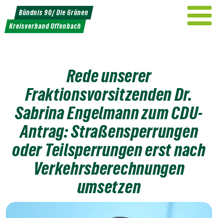
Weiter
Bündnis 90/ Die Grünen
zum
Kreisverband Offenbach
Inhalt
Rede unserer
Fraktionsvorsitzenden Dr.
Sabrina Engelmann zum CDU-
Antrag: Straßensperrungen
oder Teilsperrungen erst nach
Verkehrsberechnungen
umsetzen