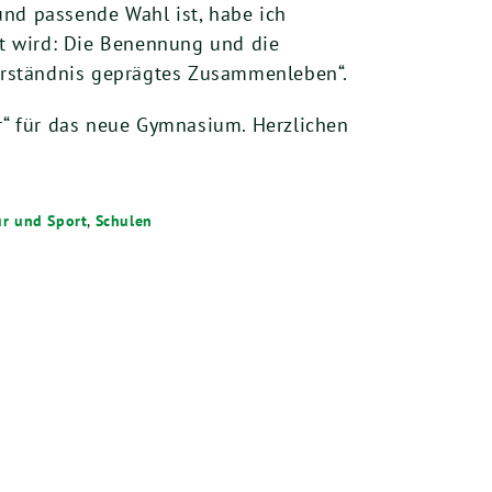
d passende Wahl ist, habe ich
rt wird: Die Benennung und die
erständnis geprägtes Zusammenleben“.
“ für das neue Gymnasium. Herzlichen
ur und Sport
,
Schulen