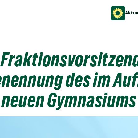
Aktue
Fraktionsvorsitzend
nennung des im Auf
neuen Gymnasiums