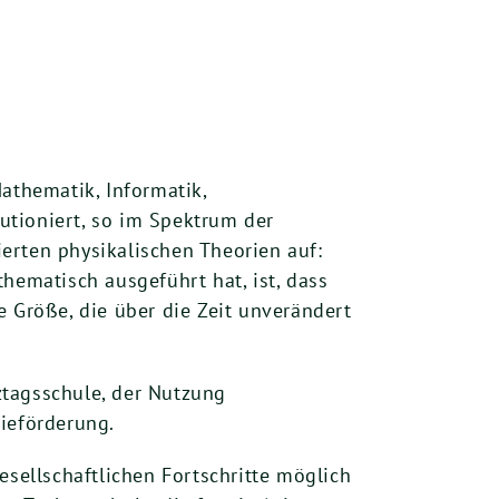
thematik, Informatik,
utioniert, so im Spektrum der
erten physikalischen Theorien auf:
hematisch ausgeführt hat, ist, dass
e Größe, die über die Zeit unverändert
ztagsschule, der Nutzung
ieförderung.
esellschaftlichen Fortschritte möglich