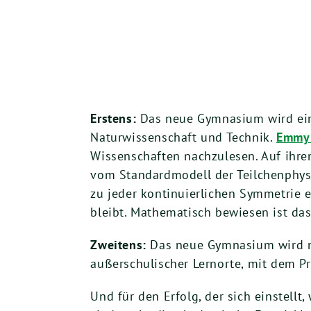
Erstens:
Das neue Gymnasium wird ein
Naturwissenschaft und Technik.
Emmy 
Wissenschaften nachzulesen. Auf ihre
vom Standardmodell der Teilchenphysik
zu jeder kontinuierlichen Symmetrie e
bleibt. Mathematisch bewiesen ist da
Zweitens:
Das neue Gymnasium wird ne
außerschulischer Lernorte, mit dem 
Und für den Erfolg, der sich einstell