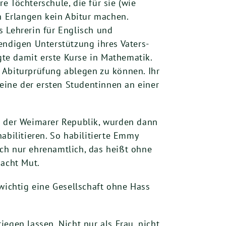
 Töchterschule, die für sie (wie
n Erlangen kein Abitur machen.
 Lehrerin für Englisch und
endigen Unterstützung ihres Vaters-
gte damit erste Kurse in Mathematik.
 Abiturprüfung ablegen zu können. Ihr
 eine der ersten Studentinnen an einer
n der Weimarer Republik, wurden dann
abilitieren. So habilitierte Emmy
ch nur ehrenamtlich, das heißt ohne
macht Mut.
wichtig eine Gesellschaft ohne Hass
egen lassen. Nicht nur als Frau, nicht