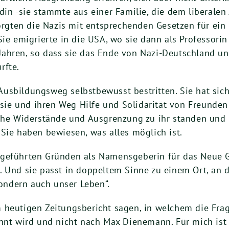
din -sie stammte aus einer Familie, die dem liberale
sorgten die Nazis mit entsprechenden Gesetzen für ein 
ie emigrierte in die USA, wo sie dann als Professorin
Jahren, so dass sie das Ende von Nazi-Deutschland u
rfte.
usbildungsweg selbstbewusst bestritten. Sie hat sic
r sie und ihren Weg Hilfe und Solidarität von Freunde
sche Widerstände und Ausgrenzung zu ihr standen und
 Sie haben bewiesen, was alles möglich ist.
usgeführten Gründen als Namensgeberin für das Neue
 Und sie passt in doppeltem Sinne zu einem Ort, an de
sondern auch unser Leben“.
m heutigen Zeitungsbericht sagen, in welchem die Fr
t wird und nicht nach Max Dienemann. Für mich is