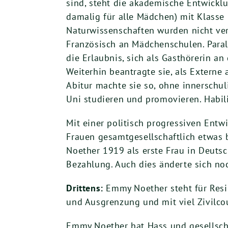
sind, steht die akademische Entwicklu
damalig für alle Mädchen) mit Klasse 
Naturwissenschaften wurden nicht ver
Französisch an Mädchenschulen. Parall
die Erlaubnis, sich als Gasthörerin a
Weiterhin beantragte sie, als Extern
Abitur machte sie so, ohne innerschul
Uni studieren und promovieren. Habilit
Mit einer politisch progressiven Ent
Frauen gesamtgesellschaftlich etwas b
Noether 1919 als erste Frau in Deuts
Bezahlung. Auch dies änderte sich noc
Drittens:
Emmy Noether steht für Resi
und Ausgrenzung und mit viel Zivilcou
Emmy Noether hat Hass und gesellschaf