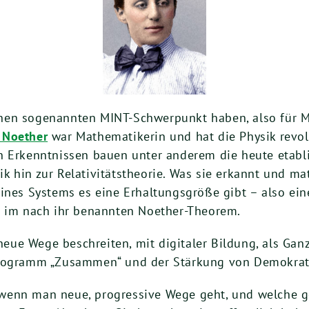
en sogenannten MINT-Schwerpunkt haben, also für Ma
Noether
war Mathematikerin und hat die Physik revol
n Erkenntnissen bauen unter anderem die heute etabli
 hin zur Relativitätstheorie. Was sie erkannt und mat
ines Systems es eine Erhaltungsgröße gibt – also ein
s im nach ihr benannten Noether-Theorem.
ue Wege beschreiten, mit digitaler Bildung, als Gan
Programm „Zusammen“ und der Stärkung von Demokrat
t, wenn man neue, progressive Wege geht, und welche g