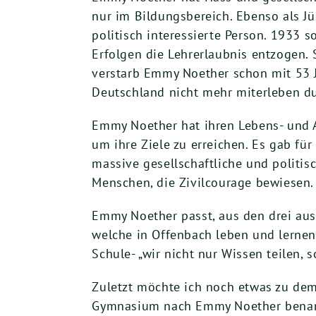
nur im Bildungsbereich. Ebenso als Jü
politisch interessierte Person. 1933 
Erfolgen die Lehrerlaubnis entzogen. S
verstarb Emmy Noether schon mit 53 
Deutschland nicht mehr miterleben du
Emmy Noether hat ihren Lebens- und A
um ihre Ziele zu erreichen. Es gab fü
massive gesellschaftliche und politi
Menschen, die Zivilcourage bewiesen.
Emmy Noether passt, aus den drei a
welche in Offenbach leben und lernen.
Schule- „wir nicht nur Wissen teilen, 
Zuletzt möchte ich noch etwas zu de
Gymnasium nach Emmy Noether benann