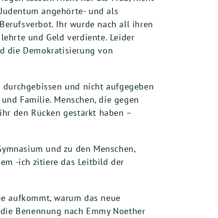
n Judentum angehörte- und als
Berufsverbot. Ihr wurde nach all ihren
 lehrte und Geld verdiente. Leider
nd die Demokratisierung von
h durchgebissen und nicht aufgegeben
n und Familie. Menschen, die gegen
 ihr den Rücken gestärkt haben –
 Gymnasium und zu den Menschen,
m -ich zitiere das Leitbild der
age aufkommt, warum das neue
t die Benennung nach Emmy Noether