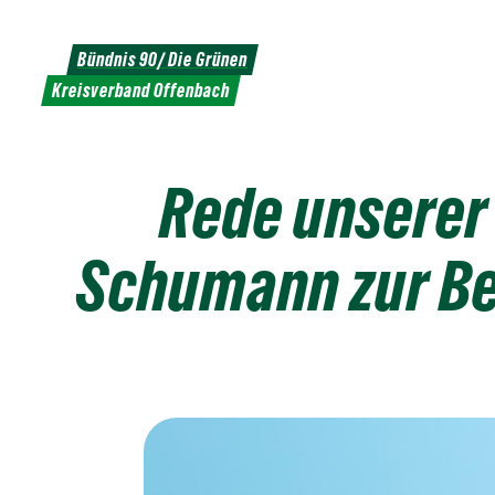
Weiter
zum
Bündnis 90/ Die Grünen
Inhalt
Kreisverband Offenbach
Rede unserer 
Schumann zur Be