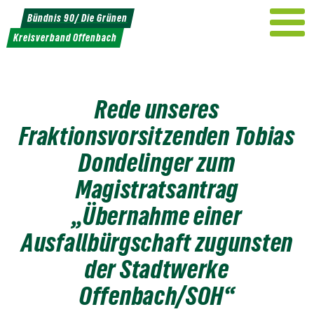
Weiter
Bündnis 90/ Die Grünen
zum
Kreisverband Offenbach
Inhalt
Rede unseres
Fraktionsvorsitzenden Tobias
Dondelinger zum
Magistratsantrag
„Übernahme einer
Ausfallbürgschaft zugunsten
der Stadtwerke
Offenbach/SOH“