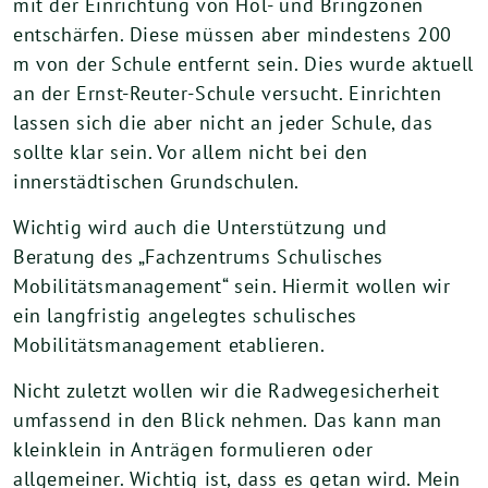
mit der Einrichtung von Hol- und Bringzonen
entschärfen. Diese müssen aber mindestens 200
m von der Schule entfernt sein. Dies wurde aktuell
an der Ernst-Reuter-Schule versucht. Einrichten
lassen sich die aber nicht an jeder Schule, das
sollte klar sein. Vor allem nicht bei den
innerstädtischen Grundschulen.
Wichtig wird auch die Unterstützung und
Beratung des „Fachzentrums Schulisches
Mobilitätsmanagement“ sein. Hiermit wollen wir
ein langfristig angelegtes schulisches
Mobilitätsmanagement etablieren.
Nicht zuletzt wollen wir die Radwegesicherheit
umfassend in den Blick nehmen. Das kann man
kleinklein in Anträgen formulieren oder
allgemeiner. Wichtig ist, dass es getan wird. Mein