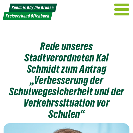
Weiter
Bündnis 90/ Die Grünen
zum
Kreisverband Offenbach
Inhalt
Rede unseres
Stadtverordneten Kai
Schmidt zum Antrag
„Verbesserung der
Schulwegesicherheit und der
Verkehrssituation vor
Schulen“