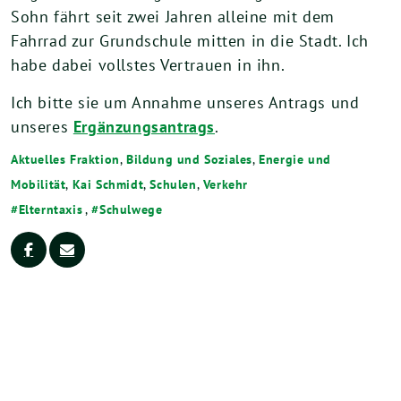
Sohn fährt seit zwei Jahren alleine mit dem
Fahrrad zur Grundschule mitten in die Stadt. Ich
habe dabei vollstes Vertrauen in ihn.
Ich bitte sie um Annahme unseres Antrags und
unseres
Ergänzungsantrags
.
Aktuelles Fraktion
,
Bildung und Soziales
,
Energie und
Mobilität
,
Kai Schmidt
,
Schulen
,
Verkehr
Elterntaxis
,
Schulwege