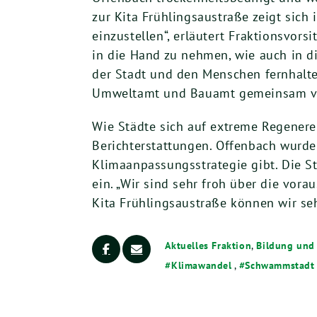
zur Kita Frühlingsaustraße zeigt sic
einzustellen“, erläutert Fraktionsvor
in die Hand zu nehmen, wie auch in die
der Stadt und den Menschen fernhalte
Umweltamt und Bauamt gemeinsam v
Wie Städte sich auf extreme Regenerei
Berichterstattungen. Offenbach wurde 
Klimaanpassungsstrategie gibt. Die S
ein. „Wir sind sehr froh über die vo
Kita Frühlingsaustraße können wir se
Aktuelles Fraktion
,
Bildung und 
Klimawandel
,
Schwammstadt