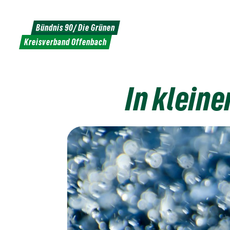
Weiter
zum
Bündnis 90/ Die Grünen
Inhalt
Kreisverband Offenbach
In klein