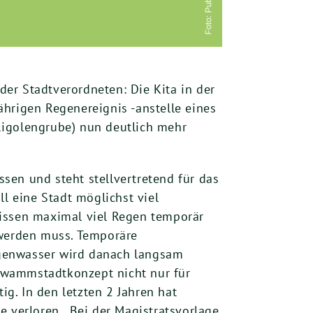
er Stadtverordneten: Die Kita in der
hrigen Regenereignis -anstelle eines
Rigolengrube) nun deutlich mehr
ssen und steht stellvertretend für das
l eine Stadt möglichst viel
nissen maximal viel Regen temporär
 werden muss. Temporäre
egenwasser wird danach langsam
hwammstadtkonzept nicht nur für
g. In den letzten 2 Jahren hat
verloren. „Bei der Magistratsvorlage