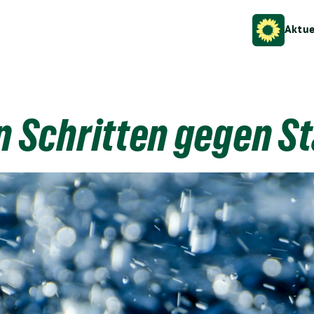
Aktue
en Schritten gegen S