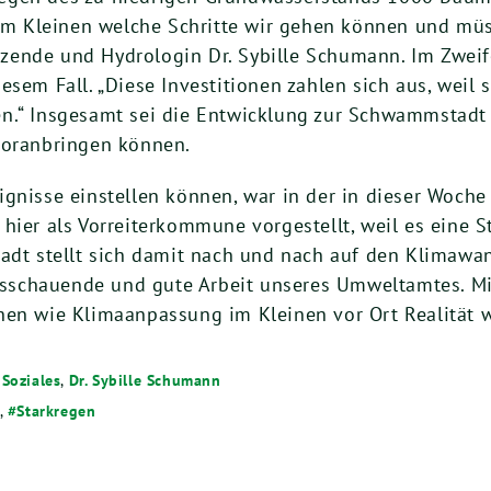
h im Kleinen welche Schritte wir gehen können und m
sitzende und Hydrologin Dr. Sybille Schumann. Im Zwe
sem Fall. „Diese Investitionen zahlen sich aus, weil 
n.“ Insgesamt sei die Entwicklung zur Schwammstadt
oranbringen können.
gnisse einstellen können, war in der in dieser Woche
hier als Vorreiterkommune vorgestellt, weil es eine 
tadt stellt sich damit nach und nach auf den Klimawa
rausschauende und gute Arbeit unseres Umweltamtes. 
hen wie Klimaanpassung im Kleinen vor Ort Realität 
Soziales
,
Dr. Sybille Schumann
,
Starkregen