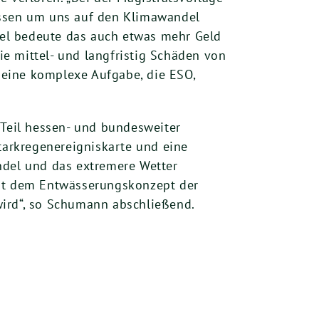
üssen um uns auf den Klimawandel
ifel bedeute das auch etwas mehr Geld
sie mittel- und langfristig Schäden von
 eine komplexe Aufgabe, die ESO,
 Teil hessen- und bundesweiter
Starkregenereigniskarte und eine
ndel und das extremere Wetter
Mit dem Entwässerungskonzept der
wird“, so Schumann abschließend.