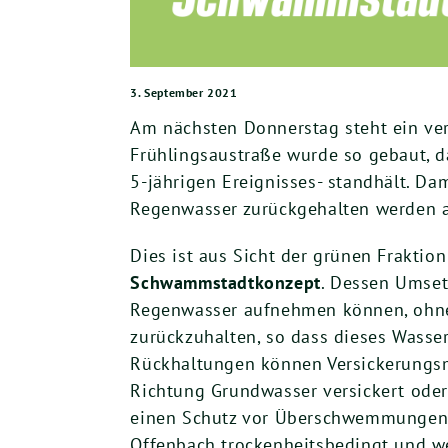
3. September 2021
Am nächsten Donnerstag steht ein ver
Frühlingsaustraße wurde so gebaut, d
5-jährigen Ereignisses- standhält. D
Regenwasser zurückgehalten werden al
Dies ist aus Sicht der grünen Fraktion
Schwammstadtkonzept
. Dessen Umset
Regenwasser aufnehmen können, ohne z
zurückzuhalten, so dass dieses Wasse
Rückhaltungen können Versickerungsm
Richtung Grundwasser versickert ode
einen Schutz vor Überschwemmungen gu
Offenbach trockenheitsbedingt und w