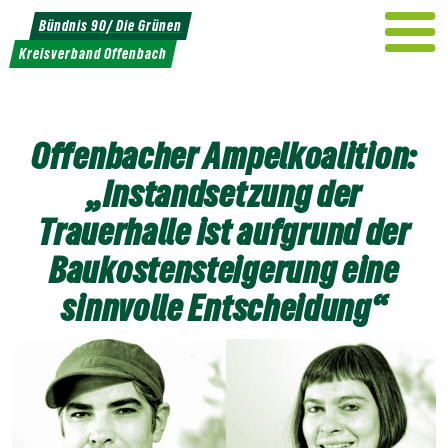
Weiter
Bündnis 90/ Die Grünen
zum
Kreisverband Offenbach
Inhalt
Offenbacher Ampelkoalition:
„Instandsetzung der
Trauerhalle ist aufgrund der
Baukostensteigerung eine
sinnvolle Entscheidung“