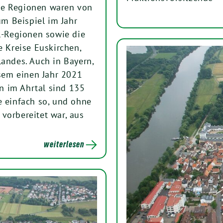
dere Regionen waren von
m Beispiel im Jahr
el-Regionen sowie die
e Kreise Euskirchen,
Landes. Auch in Bayern,
sem einen Jahr 2021
n im Ahrtal sind 135
einfach so, und ohne
vorbereitet war, aus
weiterlesen