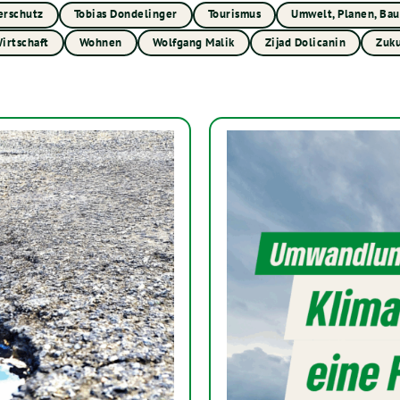
erschutz
Tobias Dondelinger
Tourismus
Umwelt, Planen, Ba
irtschaft
Wohnen
Wolfgang Malik
Zijad Dolicanin
Zuku