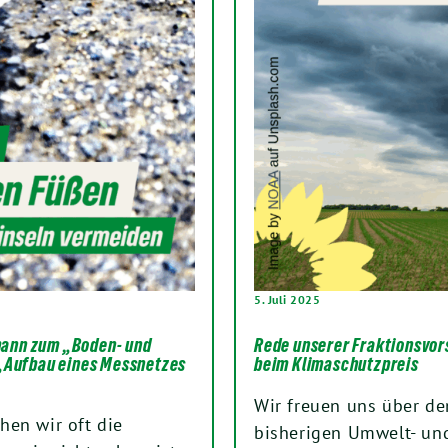
5. Juli 2025
mann zum „Boden- und
Rede unserer Fraktionsvor
„Aufbau eines Messnetzes
beim Klimaschutzpreis
Wir freuen uns über d
hen wir oft die
bisherigen Umwelt- und