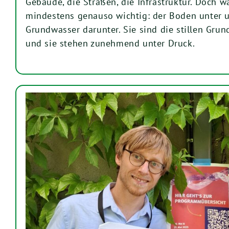
Gebäude, die Straßen, die Infrastruktur. Doch wa
mindestens genauso wichtig: der Boden unter 
Grundwasser darunter. Sie sind die stillen Grun
und sie stehen zunehmend unter Druck.