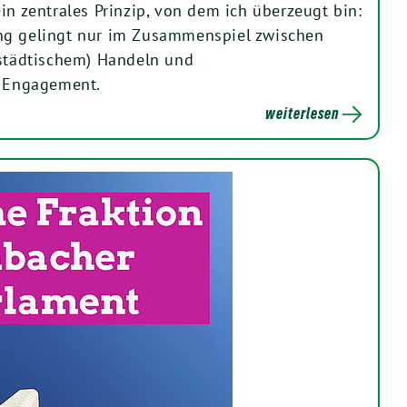
in zentrales Prinzip, von dem ich überzeugt bin:
ng gelingt nur im Zusammenspiel zwischen
 städtischem) Handeln und
m Engagement.
weiterlesen