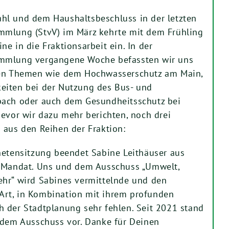
hl und dem Haushaltsbeschluss in der letzten
mmlung (StvV) im März kehrte mit dem Frühling
e in die Fraktionsarbeit ein. In der
mmlung vergangene Woche befassten wir uns
hen Themen wie dem Hochwasserschutz am Main,
eiten bei der Nutzung des Bus- und
bach oder auch dem Gesundheitsschutz bei
Bevor wir dazu mehr berichten, noch drei
 aus den Reihen der Fraktion:
netensitzung beendet Sabine Leithäuser aus
r Mandat. Uns und dem Ausschuss „Umwelt,
ehr“ wird Sabines vermittelnde und den
rt, in Kombination mit ihrem profunden
 der Stadtplanung sehr fehlen. Seit 2021 stand
 dem Ausschuss vor. Danke für Deinen