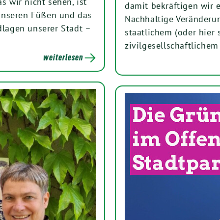
s wir nicht sehen, ist
damit bekräftigen wir e
unseren Füßen und das
Nachhaltige Veränderu
dlagen unserer Stadt –
staatlichem (oder hier
zivilgesellschaftliche
weiterlesen