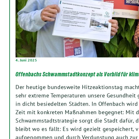
4. Juni 2025
Offenbachs Schwammstadtkonzept als Vorbild für klim
Der heutige bundesweite Hitzeaktionstag macht
sehr extreme Temperaturen unsere Gesundheit 
in dicht besiedelten Städten. In Offenbach wird
Zeit mit konkreten Maßnahmen begegnet: Mit d
Schwammstadtstrategie sorgt die Stadt dafür, 
bleibt wo es fällt: Es wird gezielt gespeichert
aufgenommen und durch Verdunstung auch zur 