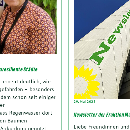
aresiliente Städte
 erneut deutlich, wie
gefährden – besonders
 dem schon seit einiger
29. Mai 2025
er
dass Regenwasser dort
Newsletter der Fraktion M
, von Bäumen
Liebe Freundinnen und
Abkühlung genutzt.