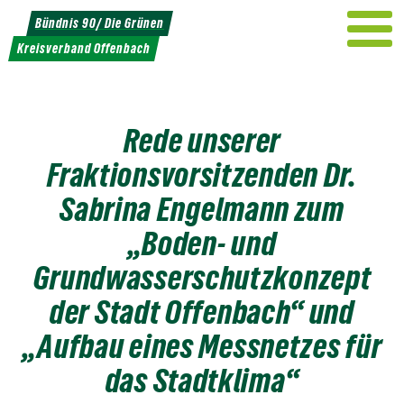
Weiter
Bündnis 90/ Die Grünen
zum
Kreisverband Offenbach
Inhalt
Rede unserer
Fraktionsvorsitzenden Dr.
Sabrina Engelmann zum
„Boden- und
Grundwasserschutzkonzept
der Stadt Offenbach“ und
„Aufbau eines Messnetzes für
das Stadtklima“