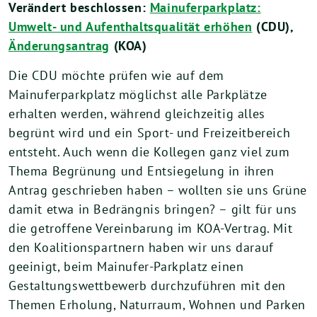
Verändert beschlossen:
Mainuferparkplatz:
Umwelt- und Aufenthaltsqualität erhöhen
(CDU),
Änderungsantrag
(KOA)
Die CDU möchte prüfen wie auf dem
Mainuferparkplatz möglichst alle Parkplätze
erhalten werden, während gleichzeitig alles
begrünt wird und ein Sport- und Freizeitbereich
entsteht. Auch wenn die Kollegen ganz viel zum
Thema Begrünung und Entsiegelung in ihren
Antrag geschrieben haben – wollten sie uns Grüne
damit etwa in Bedrängnis bringen? – gilt für uns
die getroffene Vereinbarung im KOA-Vertrag. Mit
den Koalitionspartnern haben wir uns darauf
geeinigt, beim Mainufer-Parkplatz einen
Gestaltungswettbewerb durchzuführen mit den
Themen Erholung, Naturraum, Wohnen und Parken