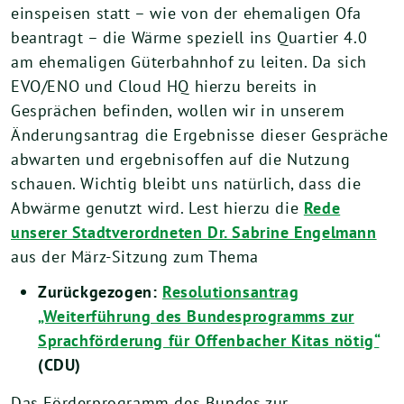
einspeisen statt – wie von der ehemaligen Ofa
beantragt – die Wärme speziell ins Quartier 4.0
am ehemaligen Güterbahnhof zu leiten. Da sich
EVO/ENO und Cloud HQ hierzu bereits in
Gesprächen befinden, wollen wir in unserem
Änderungsantrag die Ergebnisse dieser Gespräche
abwarten und ergebnisoffen auf die Nutzung
schauen. Wichtig bleibt uns natürlich, dass die
Abwärme genutzt wird. Lest hierzu die
Rede
unserer Stadtverordneten Dr. Sabrine Engelmann
aus der März-Sitzung zum Thema
Zurückgezogen:
Resolutionsantrag
„Weiterführung des Bundesprogramms zur
Sprachförderung für Offenbacher Kitas nötig“
(CDU)
Das Förderprogramm des Bundes zur