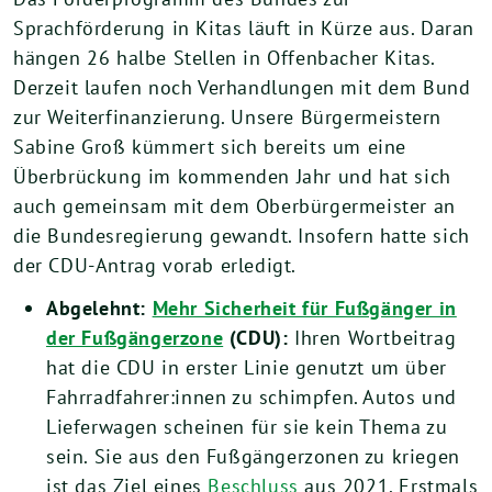
Sprachförderung in Kitas läuft in Kürze aus. Daran
hängen 26 halbe Stellen in Offenbacher Kitas.
Derzeit laufen noch Verhandlungen mit dem Bund
zur Weiterfinanzierung. Unsere Bürgermeistern
Sabine Groß kümmert sich bereits um eine
Überbrückung im kommenden Jahr und hat sich
auch gemeinsam mit dem Oberbürgermeister an
die Bundesregierung gewandt. Insofern hatte sich
der CDU-Antrag vorab erledigt.
Abgelehnt:
Mehr Sicherheit für Fußgänger in
der Fußgängerzone
(CDU):
Ihren Wortbeitrag
hat die CDU in erster Linie genutzt um über
Fahrradfahrer:innen zu schimpfen. Autos und
Lieferwagen scheinen für sie kein Thema zu
sein. Sie aus den Fußgängerzonen zu kriegen
ist das Ziel eines
Beschluss
aus 2021. Erstmals