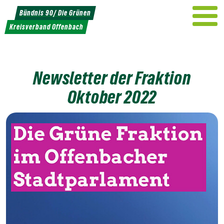
Weiter
Bündnis 90/ Die Grünen
zum
Kreisverband Offenbach
Inhalt
Newsletter der Fraktion
Oktober 2022