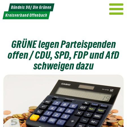
Weiter
Bündnis 90/ Die Grünen
zum
Kreisverband Offenbach
Inhalt
GRÜNE legen Parteispenden
offen / CDU, SPD, FDP und AfD
schweigen dazu