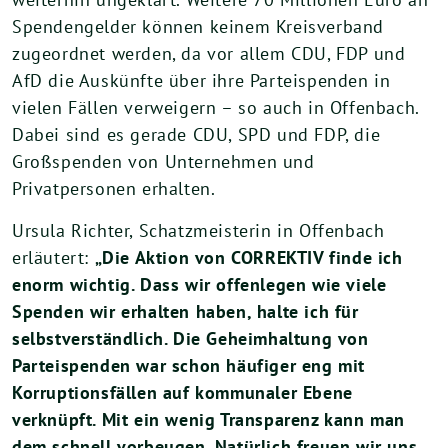
Spendengelder können keinem Kreisverband
zugeordnet werden, da vor allem CDU, FDP und
AfD die Auskünfte über ihre Parteispenden in
vielen Fällen verweigern – so auch in Offenbach.
Dabei sind es gerade CDU, SPD und FDP, die
Großspenden von Unternehmen und
Privatpersonen erhalten.
Ursula Richter, Schatzmeisterin in Offenbach
erläutert:
„Die Aktion von CORREKTIV finde ich
enorm wichtig. Dass wir offenlegen wie viele
Spenden wir erhalten haben, halte ich für
selbstverständlich. Die Geheimhaltung von
Parteispenden war schon häufiger eng mit
Korruptionsfällen auf kommunaler Ebene
verknüpft. Mit ein wenig Transparenz kann man
dem schnell vorbeugen. Natürlich freuen wir uns