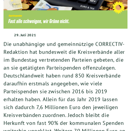
29. Juli 2021
Die unabhängige und gemeinnützige CORRECTIV-
Redaktion hat bundesweit die Kreisverbände aller
im Bundestag vertretenden Parteien gebeten, die
an sie getätigten Parteispenden offenzulegen.
Deutschlandweit haben rund 850 Kreisverbände
daraufhin erstmals angegeben, wie viele
Parteispenden sie zwischen 2016 bis 2019
erhalten haben. Allein für das Jahr 2019 lassen
sich dadurch 7,6 Millionen Euro den jeweiligen
Kreisverbänden zuordnen. Jedoch bleibt die
Herkunft von fast 90% der kommunalen Spenden
weiterhin ungeklärt. Weitere 70 Millionen Euro an