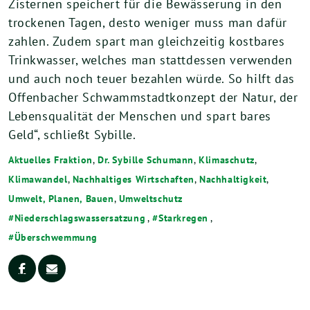
Zisternen speichert für die Bewässerung in den
trockenen Tagen, desto weniger muss man dafür
zahlen. Zudem spart man gleichzeitig kostbares
Trinkwasser, welches man stattdessen verwenden
und auch noch teuer bezahlen würde. So hilft das
Offenbacher Schwammstadtkonzept der Natur, der
Lebensqualität der Menschen und spart bares
Geld“, schließt Sybille.
Aktuelles Fraktion
,
Dr. Sybille Schumann
,
Klimaschutz
,
Klimawandel
,
Nachhaltiges Wirtschaften
,
Nachhaltigkeit
,
Umwelt, Planen, Bauen
,
Umweltschutz
Niederschlagswassersatzung
,
Starkregen
,
Überschwemmung