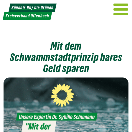
Weiter
Bündnis 90/ Die Grünen
zum
Kreisverband Offenbach
Inhalt
Mit dem
Schwammstadtprinzip bares
Geld sparen