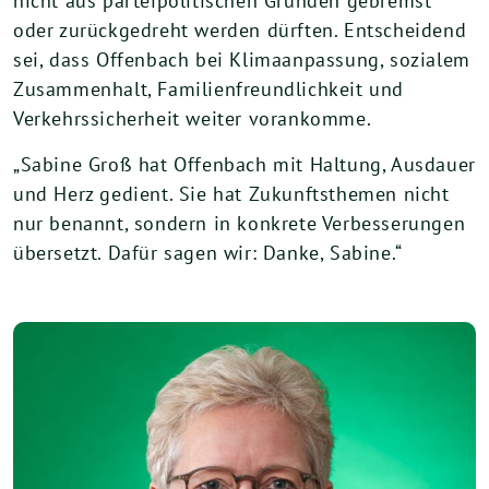
nicht aus parteipolitischen Gründen gebremst
oder zurückgedreht werden dürften. Entscheidend
sei, dass Offenbach bei Klimaanpassung, sozialem
Zusammenhalt, Familienfreundlichkeit und
Verkehrssicherheit weiter vorankomme.
„Sabine Groß hat Offenbach mit Haltung, Ausdauer
und Herz gedient. Sie hat Zukunftsthemen nicht
nur benannt, sondern in konkrete Verbesserungen
übersetzt. Dafür sagen wir: Danke, Sabine.“