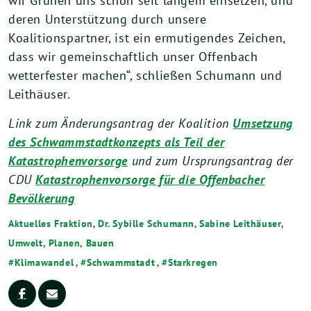
wir Grünen uns schon seit langem einsetzen, und
deren Unterstützung durch unsere
Koalitionspartner, ist ein ermutigendes Zeichen,
dass wir gemeinschaftlich unser Offenbach
wetterfester machen“, schließen Schumann und
Leithäuser.
Link zum Änderungsantrag der Koalition
Umsetzung
des Schwammstadtkonzepts als Teil der
Katastrophenvorsorge
und zum Ursprungsantrag der
CDU
Katastrophenvorsorge für die Offenbacher
Bevölkerung
Aktuelles Fraktion
,
Dr. Sybille Schumann
,
Sabine Leithäuser
,
Umwelt, Planen, Bauen
Klimawandel
,
Schwammstadt
,
Starkregen