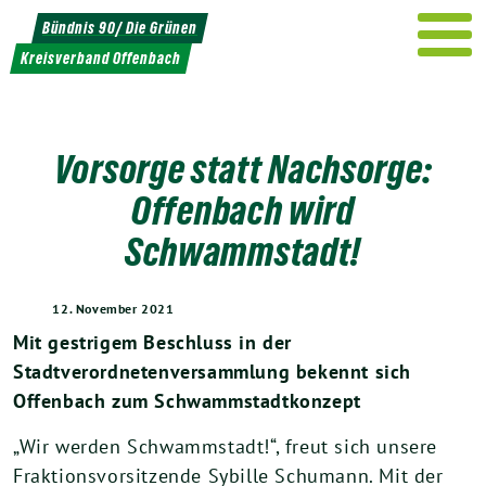
Weiter
Bündnis 90/ Die Grünen
zum
Kreisverband Offenbach
Inhalt
Vorsorge statt Nachsorge:
Offenbach wird
Schwammstadt!
12. November 2021
Mit gestrigem Beschluss in der
Stadtverordnetenversammlung bekennt sich
Offenbach zum Schwammstadtkonzept
„Wir werden Schwammstadt!“, freut sich unsere
Fraktionsvorsitzende Sybille Schumann. Mit der