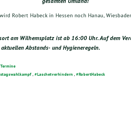
gesamten Umland!
wird Robert Habeck in Hessen noch Hanau, Wiesbaden,
sort am Wilhemsplatz ist ab 16:00 Uhr. Auf dem Ve
 aktuellen Abstands- und Hygieneregeln.
,
Termine
stagswahlkampf
,
Laschetverhindern
,
RobertHabeck