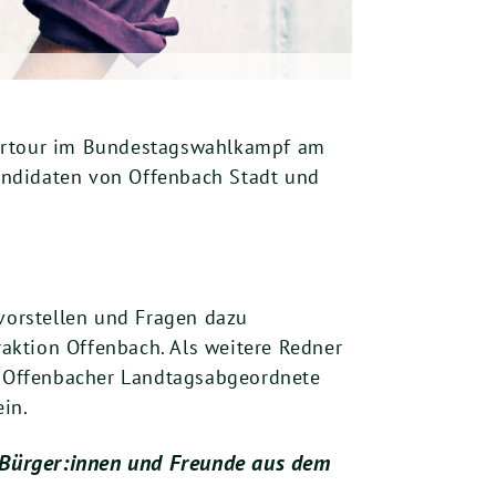
rtour im Bundestagswahlkampf am
andidaten von Offenbach Stadt und
vorstellen und Fragen dazu
aktion Offenbach. Als weitere Redner
 Offenbacher Landtagsabgeordnete
ein.
e Bürger:innen und Freunde aus dem