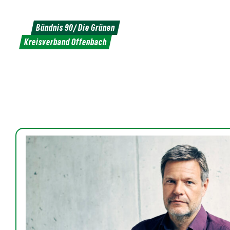
Weiter
zum
Bündnis 90/ Die Grünen
Inhalt
Kreisverband Offenbach