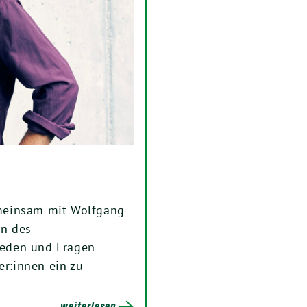
meinsam mit Wolfgang
n des
eden und Fragen
er:innen ein zu
weiterlesen