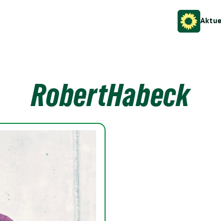
Aktue
RobertHabeck