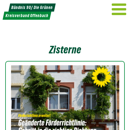
Weiter
Bündnis 90/ Die Grünen
zum
Kreisverband Offenbach
Inhalt
Zisterne