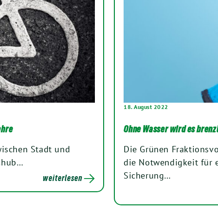
18. August 2022
ehre
Ohne Wasser wird es brenz
wischen Stadt und
Die Grünen Fraktionsvo
schub…
die Notwendigkeit für
Sicherung…
weiterlesen