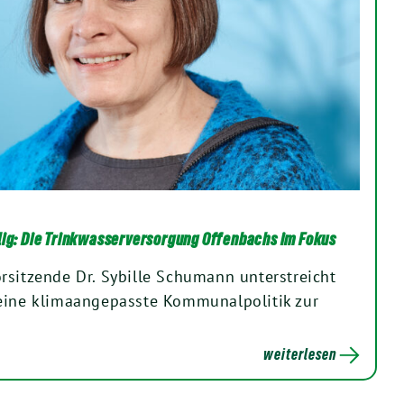
lig: Die Trinkwasserversorgung Offenbachs im Fokus
rsitzende Dr. Sybille Schumann unterstreicht
 eine klimaangepasste Kommunalpolitik zur
weiterlesen