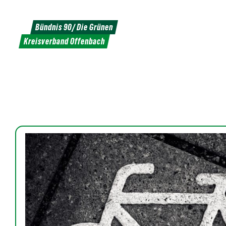
Weiter
zum
Bündnis 90/ Die Grünen
Inhalt
Kreisverband Offenbach