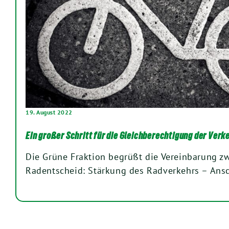
19. August 2022
Ein großer Schritt für die Gleichberechtigung der Verk
Die Grüne Fraktion begrüßt die Vereinbarung z
Radentscheid: Stärkung des Radverkehrs – An