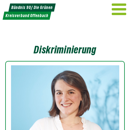
Weiter
Bündnis 90/ Die Grünen
zum
Kreisverband Offenbach
Inhalt
Diskriminierung