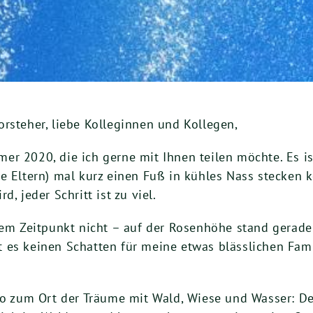
rsteher, liebe Kolleginnen und Kollegen,
er 2020, die ich gerne mit Ihnen teilen möchte. Es i
e Eltern) mal kurz einen Fuß in kühles Nass stecken kö
, jeder Schritt ist zu viel.
esem Zeitpunkt nicht – auf der Rosenhöhe stand gerad
 es keinen Schatten für meine etwas blässlichen Fam
lso zum Ort der Träume mit Wald, Wiese und Wasser: D