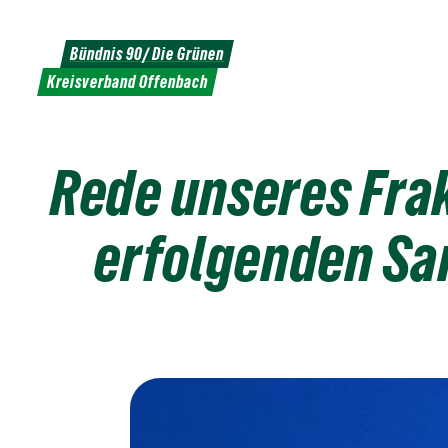
Weiter
zum
Bündnis 90/ Die Grünen
Inhalt
Kreisverband Offenbach
Rede unseres Frak
erfolgenden Sa