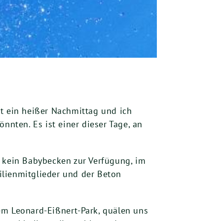
st ein heißer Nachmittag und ich
nnten. Es ist einer dieser Tage, an
e kein Babybecken zur Verfügung, im
ilienmitglieder und der Beton
em Leonard-Eißnert-Park, quälen uns