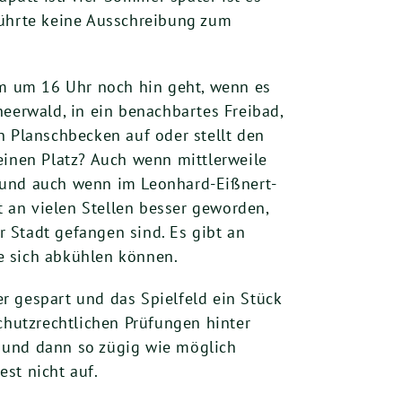
führte keine Ausschreibung zum
m um 16 Uhr noch hin geht, wenn es
cheerwald, in ein benachbartes Freibad,
in Planschbecken auf oder stellt den
einen Platz? Auch wenn mittlerweile
t und auch wenn im Leonhard-Eißnert-
t an vielen Stellen besser geworden,
r Stadt gefangen sind. Es gibt an
e sich abkühlen können.
r gespart und das Spielfeld ein Stück
chutzrechtlichen Prüfungen hinter
 und dann so zügig wie möglich
st nicht auf.