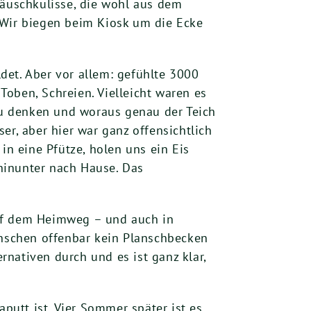
äuschkulisse, die wohl aus dem
Wir biegen beim Kiosk um die Ecke
det. Aber vor allem: gefühlte 3000
oben, Schreien. Vielleicht waren es
 zu denken und woraus genau der Teich
er, aber hier war ganz offensichtlich
in eine Pfütze, holen uns ein Eis
hinunter nach Hause. Das
Auf dem Heimweg – und auch in
enschen offenbar kein Planschbecken
nativen durch und es ist ganz klar,
aputt ist. Vier Sommer später ist es