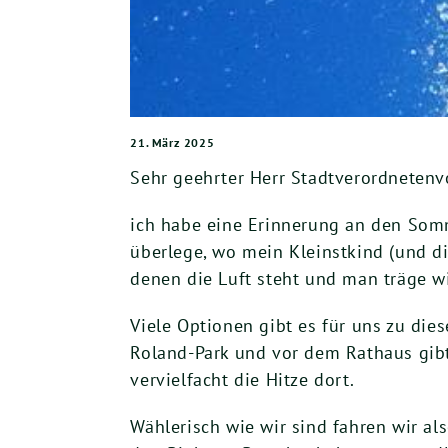
21. März 2025
Sehr geehrter Herr Stadtverordnetenvo
ich habe eine Erinnerung an den Somm
überlege, wo mein Kleinstkind (und di
denen die Luft steht und man träge wird
Viele Optionen gibt es für uns zu di
Roland-Park und vor dem Rathaus gibt
vervielfacht die Hitze dort.
Wählerisch wie wir sind fahren wir a