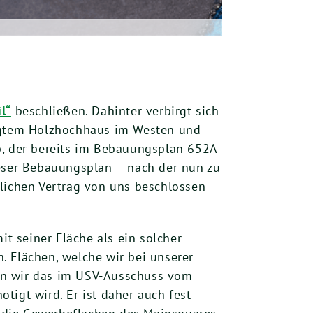
l“
beschließen. Dahinter verbirgt sich
igtem Holzhochhaus im Westen und
, der bereits im Bebauungsplan 652A
ieser Bebauungsplan – nach der nun zu
ichen Vertrag von uns beschlossen
it seiner Fläche als ein solcher
. Flächen, welche wir bei unserer
en wir das im USV-Ausschuss vom
tigt wird. Er ist daher auch fest