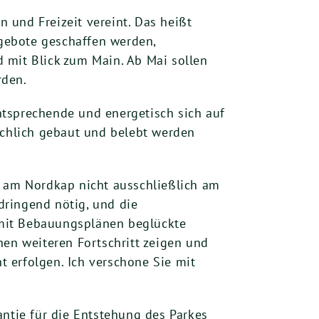
n und Freizeit vereint. Das heißt
gebote geschaffen werden,
 mit Blick zum Main. Ab Mai sollen
rden.
ntsprechende und energetisch sich auf
chlich gebaut und belebt werden
s am Nordkap nicht ausschließlich am
dringend nötig, und die
 mit Bebauungsplänen beglückte
nen weiteren Fortschritt zeigen und
 erfolgen. Ich verschone Sie mit
antie für die Entstehung des Parkes