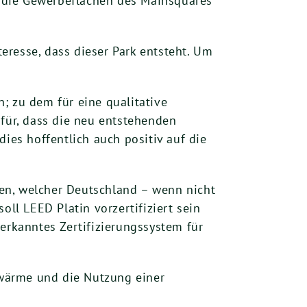
 die Gewerbeflächen des Mainsquares
esse, dass dieser Park entsteht. Um
; zu dem für eine qualitative
afür, dass die neu entstehenden
ies hoffentlich auch positiv auf die
en, welcher Deutschland – wenn nicht
oll LEED Platin vorzertifiziert sein
erkanntes Zertifizierungssystem für
wärme und die Nutzung einer