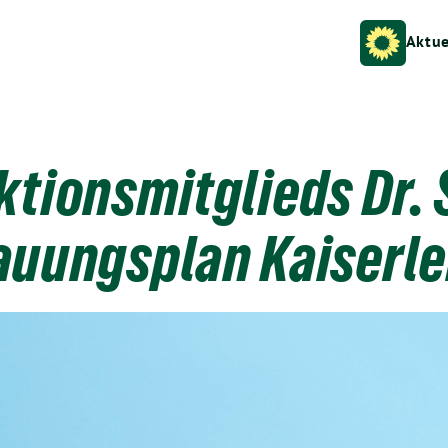
Aktue
ktionsmitglieds Dr.
uungsplan Kaiserle