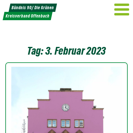
Weiter
Bündnis 90/ Die Grünen
zum
Kreisverband Offenbach
Inhalt
Tag:
3. Februar 2023