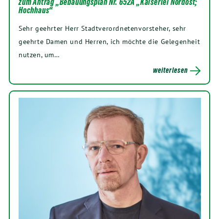
zum Antrag „Bebauungsplan Nr. 652A „Kaiserlei Nordost;
Hochhaus“
Sehr geehrter Herr Stadtverordnetenvorsteher, sehr
geehrte Damen und Herren, ich möchte die Gelegenheit
nutzen, um…
weiterlesen