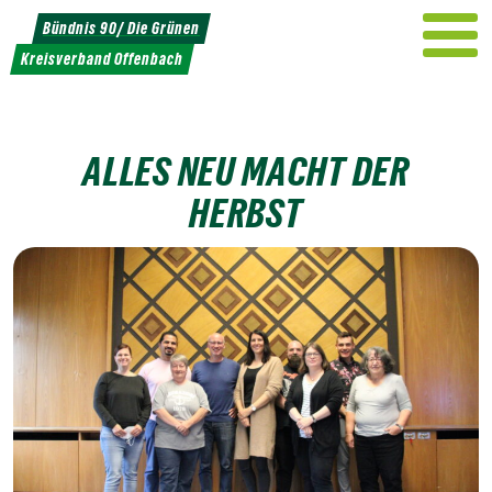
Weiter
Bündnis 90/ Die Grünen
zum
Kreisverband Offenbach
Inhalt
ALLES NEU MACHT DER
HERBST