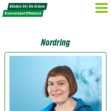
Weiter
Bündnis 90/ Die Grünen
zum
Kreisverband Offenbach
Inhalt
Nordring