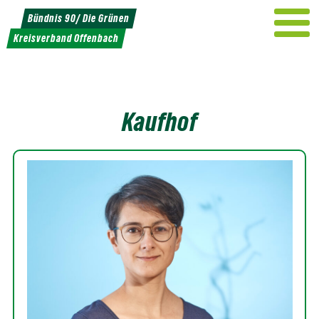
Weiter
Bündnis 90/ Die Grünen
zum
Kreisverband Offenbach
Inhalt
Kaufhof