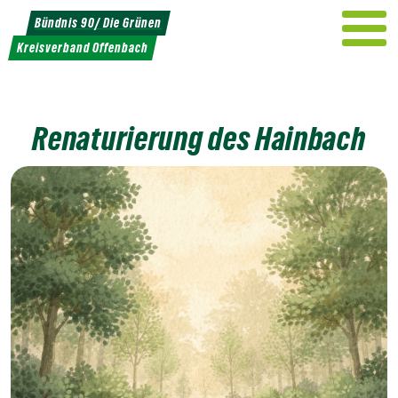
Weiter
Bündnis 90/ Die Grünen
zum
Kreisverband Offenbach
Inhalt
Renaturierung des Hainbach