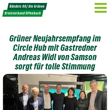
Weiter
Bündnis 90/ Die Grünen
zum
Kreisverband Offenbach
Inhalt
Grüner Neujahrsempfang im
Circle Hub mit Gastredner
Andreas Widl von Samson
sorgt für tolle Stimmung