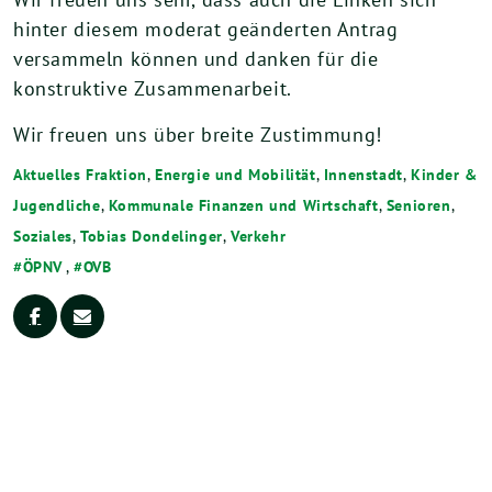
hinter diesem moderat geänderten Antrag
versammeln können und danken für die
konstruktive Zusammenarbeit.
Wir freuen uns über breite Zustimmung!
Aktuelles Fraktion
,
Energie und Mobilität
,
Innenstadt
,
Kinder &
Jugendliche
,
Kommunale Finanzen und Wirtschaft
,
Senioren
,
Soziales
,
Tobias Dondelinger
,
Verkehr
ÖPNV
,
OVB