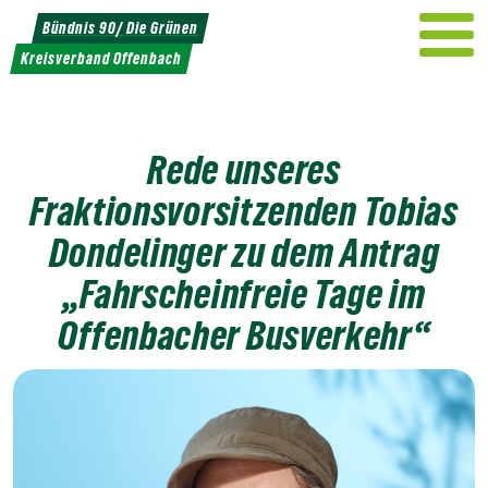
Weiter
Bündnis 90/ Die Grünen
zum
Kreisverband Offenbach
Inhalt
Rede unseres
Fraktionsvorsitzenden Tobias
Dondelinger zu dem Antrag
„Fahrscheinfreie Tage im
Offenbacher Busverkehr“