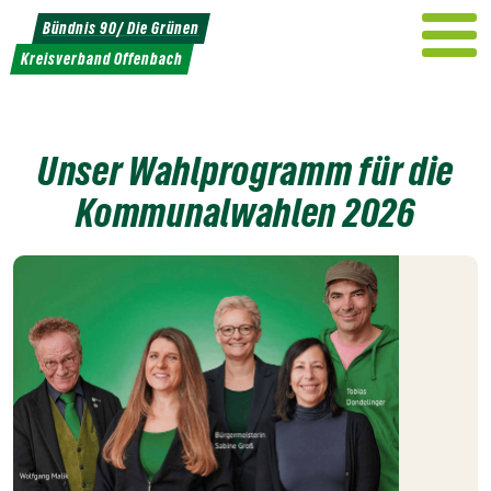
Weiter
Bündnis 90/ Die Grünen
zum
Kreisverband Offenbach
Inhalt
Unser Wahlprogramm für die
Kommunalwahlen 2026