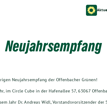
Aktue
Neujahrsempfang
ährigen Neujahrsempfang der Offenbacher Grünen!
hr, im Circle Cube in der Hafenallee 57, 63067 Offen
esem Jahr Dr. Andreas Widl, Vorstandsvorsitzender de