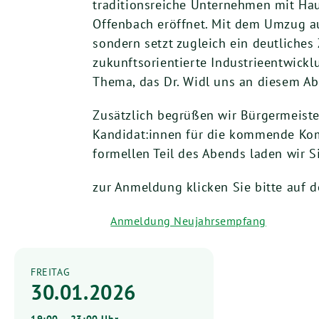
traditionsreiche Unternehmen mit Haup
Offenbach eröffnet. Mit dem Umzug a
sondern setzt zugleich ein deutliches
zukunftsorientierte Industrieentwickl
Thema, das Dr. Widl uns an diesem A
Zusätzlich begrüßen wir Bürgermeiste
Kandidat:innen für die kommende Ko
formellen Teil des Abends laden wir
zur Anmeldung klicken Sie bitte auf 
Anmeldung Neujahrsempfang
FREITAG
30.01.2026
19:00 – 23:00 Uhr