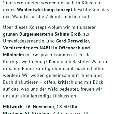
Stadtverordneten werden deshalb in Kürze ein
neues
Waldentwicklungskonzept
beschließen, das
den Wald fit für die Zukunft machen soll.
Über dieses Konzept wollen wir mit unserer
grünen Bürgermeisterin Sabine Groß
, als
Umweltdezernentin, und
Gerd Dettweiler,
Vorsitzender des NABU in Offenbach und
Mühlheim
ins Gespräch kommen. Geht das
Konzept weit genug? Kann ein belasteter Wald im
urbanen Raum künftig überhaupt noch erhalten
werden? Wir wollen gemeinsam mit Ihnen und
Euch diskutieren – offen, kritisch und mit Blick
auf das, was uns der Wald bedeutet, freuen wir
uns auf eine lebendige Diskussion.
Mittwoch, 26. November, 18:30 Uhr
Pfarrheim St. Nikolaus
, Rathausgasse 39,