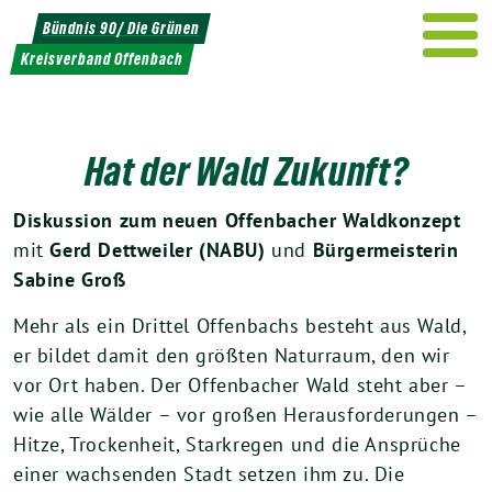
Weiter
Bündnis 90/ Die Grünen
zum
Kreisverband Offenbach
Inhalt
Hat der Wald Zukunft?
Diskussion zum neuen Offenbacher Waldkonzept
mit
Gerd Dettweiler (NABU)
und
Bürgermeisterin
Sabine Groß
Mehr als ein Drittel Offenbachs besteht aus Wald,
er bildet damit den größten Naturraum, den wir
vor Ort haben. Der Offenbacher Wald steht aber –
wie alle Wälder – vor großen Herausforderungen –
Hitze, Trockenheit, Starkregen und die Ansprüche
einer wachsenden Stadt setzen ihm zu. Die