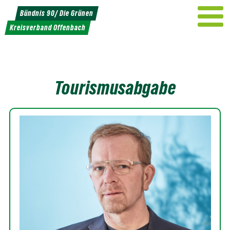
Weiter
Bündnis 90/ Die Grünen
zum
Kreisverband Offenbach
Inhalt
Tourismusabgabe