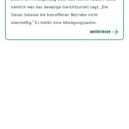
nämlich was das damalige Gerichtsurteil sagt: „Die
Steuer belaste die betroffenen Betriebe nicht
übermäßig.“ Es bleibt eine Abwägungssache.
weiterlesen