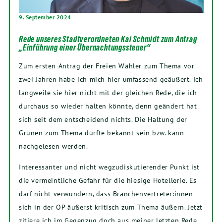
9. September 2024
Rede unseres Stadtverordneten Kai Schmidt zum Antrag
„Einführung einer Übernachtungssteuer“
Zum ersten Antrag der Freien Wähler zum Thema vor
zwei Jahren habe ich mich hier umfassend geäußert. Ich
langweile sie hier nicht mit der gleichen Rede, die ich
durchaus so wieder halten könnte, denn geändert hat
sich seit dem entscheidend nichts. Die Haltung der
Grünen zum Thema dürfte bekannt sein bzw. kann
nachgelesen werden.
Interessanter und nicht wegzudiskutierender Punkt ist
die vermeintliche Gefahr für die hiesige Hotellerie. Es
darf nicht verwundern, dass Branchenvertreter:innen
sich in der OP äußerst kritisch zum Thema äußern. Jetzt
zitiere ich im Gegenzug doch aus meiner letzten Rede,