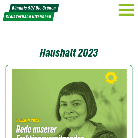
Weiter
Bündnis 90/ Die Grünen
zum
Kreisverband Offenbach
Inhalt
Haushalt 2023