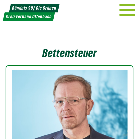
Weiter
Bündnis 90/ Die Grünen
zum
Kreisverband Offenbach
Inhalt
Bettensteuer