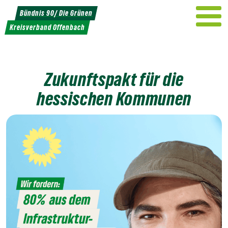
Weiter
Bündnis 90/ Die Grünen
zum
Kreisverband Offenbach
Inhalt
Zukunftspakt für die
hessischen Kommunen